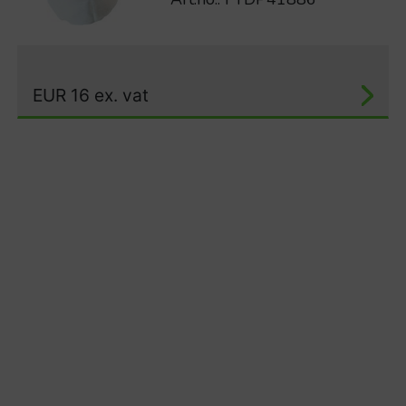
EUR
16
ex. vat