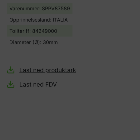
Varenummer: SPPV87589
Opprinnelsesland:
ITALIA
Tolltariff:
84249000
Diameter (Ø): 30mm
Last ned produktark
Last ned FDV