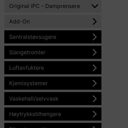
Original IPC - Damprensere
Add-On
Sentralstøvsugere
Slangetromler
Luftavfuktere
Kjemisystemer
Vaskehall/selvvask
Høytrykkstilhengere