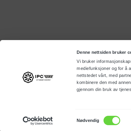
Denne nettsiden bruker c
Vi bruker informasjonskapsl
mediefunksjoner og for å a
nettstedet vårt, med part
kombinere den med annen in
gjennom din bruk av tjene
Konta
Samtykkevalg
Nødvendig