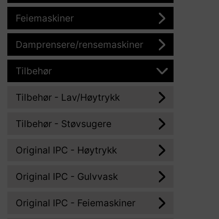
Feiemaskiner
Damprensere/rensemaskiner
Tilbehør
Tilbehør - Lav/Høytrykk
Tilbehør - Støvsugere
Original IPC - Høytrykk
Original IPC - Gulvvask
Original IPC - Feiemaskiner