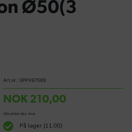
lon Ø50(3
Art.nr.: SPPV87589
NOK 210,00
Alle priser eks. mva
På lager
(11,00)