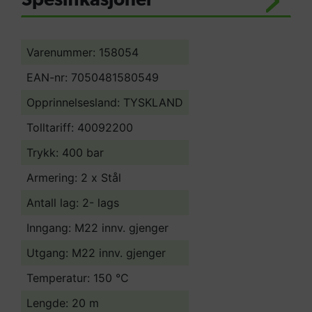
Spesifikasjoner
Varenummer: 158054
EAN-nr: 7050481580549
Opprinnelsesland:
TYSKLAND
Tolltariff:
40092200
Trykk: 400 bar
Armering: 2 x Stål
Antall lag: 2- lags
Inngang: M22 innv. gjenger
Utgang: M22 innv. gjenger
Temperatur: 150 °C
Lengde: 20 m