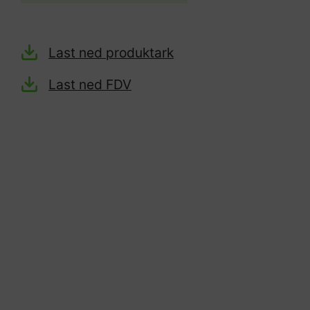
Last ned produktark
Last ned FDV