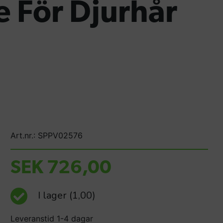
 För Djurhår
Art.nr.: SPPV02576
SEK 726,00
I lager
(1,00)
Leveranstid 1-4 dagar