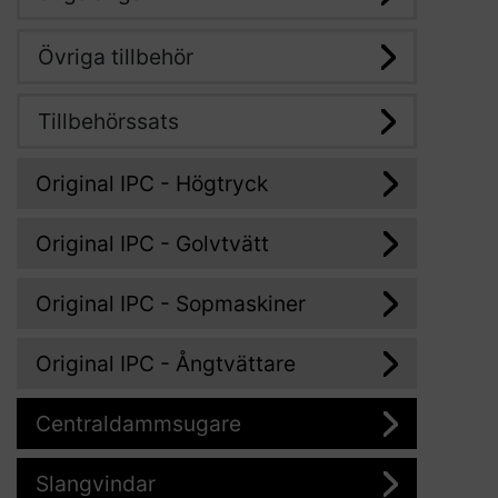
Övriga tillbehör
Tillbehörssats
Original IPC - Högtryck
Original IPC - Golvtvätt
Original IPC - Sopmaskiner
Original IPC - Ångtvättare
Centraldammsugare
Slangvindar