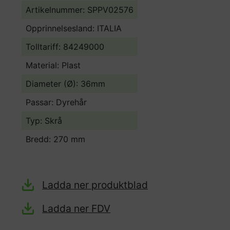
Artikelnummer: SPPV02576
Opprinnelsesland:
ITALIA
Tolltariff:
84249000
Material: Plast
Diameter (Ø): 36mm
Passar: Dyrehår
Typ: Skrå
Bredd: 270 mm
Ladda ner produktblad
Ladda ner FDV