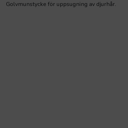
Golvmunstycke för uppsugning av djurhår.