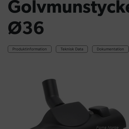
Golvmunstycke
Ø36
Produktinformation
Teknisk Data
Dokumentation