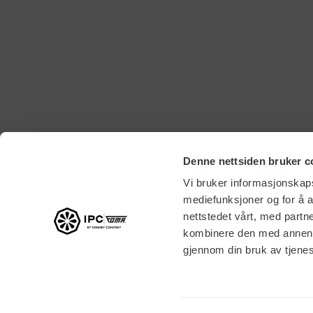
Denne nettsiden bruker c
Vi bruker informasjonskapsl
mediefunksjoner og for å a
nettstedet vårt, med part
kombinere den med annen in
gjennom din bruk av tjene
Kontakt