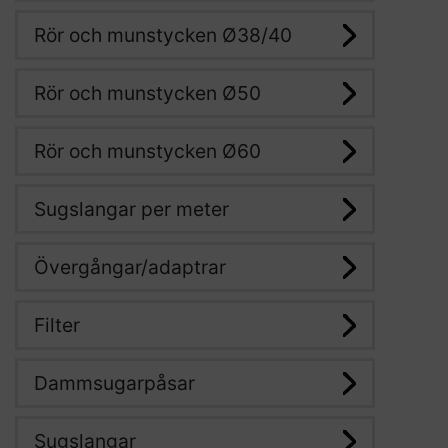
Rör och munstycken Ø38/40
Rör och munstycken Ø50
Rör och munstycken Ø60
Sugslangar per meter
Övergångar/adaptrar
Filter
Dammsugarpåsar
Sugslangar