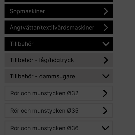
Sopmaskiner
Ångtvättar/textilvårdsmaskiner
Tillbehör
Tillbehör - låg/högtryck
Tillbehör - dammsugare
Rör och munstycken Ø32
Rör och munstycken Ø35
Rör och munstycken Ø36