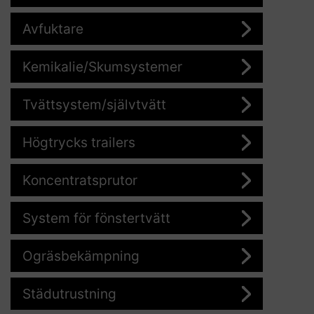
Avfuktare
Kemikalie/Skumsystemer
Tvättsystem/självtvätt
Högtrycks trailers
Koncentratsprutor
System för fönstertvätt
Ogräsbekämpning
Städutrustning