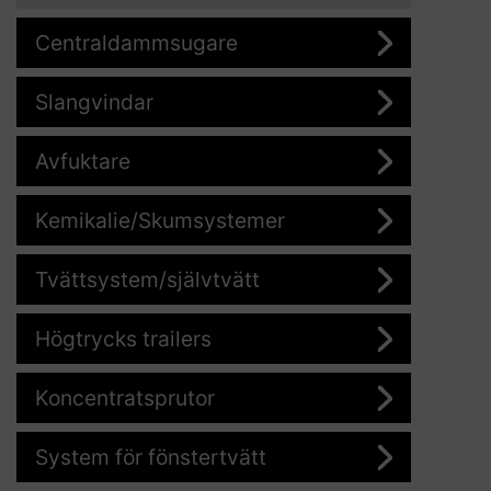
Centraldammsugare
Slangvindar
Avfuktare
Kemikalie/Skumsystemer
Tvättsystem/självtvätt
Högtrycks trailers
Koncentratsprutor
System för fönstertvätt