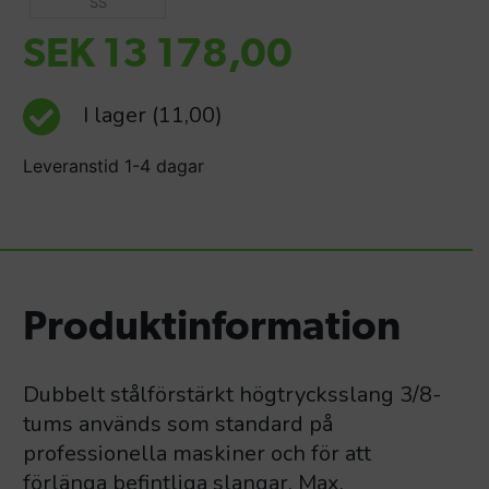
SS
SEK 13 178,00
I lager
(11,00)
Leveranstid 1-4 dagar
Produktinformation
Dubbelt stålförstärkt högtrycksslang 3/8-
tums används som standard på
professionella maskiner och för att
förlänga befintliga slangar. Max.