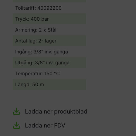
Tolltariff:
40092200
Tryck: 400 bar
Armering: 2 x Stål
Antal lag: 2- lager
Ingång: 3/8" inv. gänga
Utgång: 3/8" inv. gänga
Temperatur: 150 °C
Längd: 50 m
Ladda ner produktblad
Ladda ner FDV