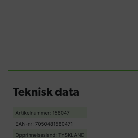
Teknisk data
Artikelnummer: 158047
EAN-nr: 7050481580471
Opprinnelsesland:
TYSKLAND