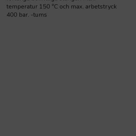
temperatur 150 °C och max. arbetstryck
400 bar. -tums