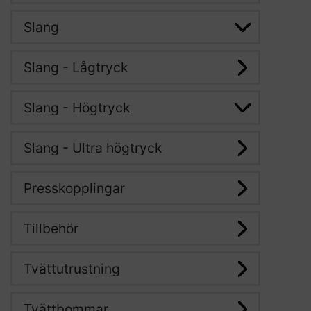
Slang
Slang - Lågtryck
Slang - Högtryck
Slang - Ultra högtryck
Presskopplingar
Tillbehör
Tvättutrustning
Tvättbommar