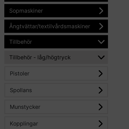
Sopmaskiner
Ångtvättar/textilvårdsmaskiner
Tillbehör
Tillbehör - låg/högtryck
Pistoler
Spollans
Munstycker
Kopplingar