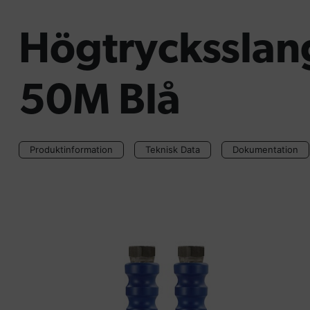
Högtrycksslan
50M Blå
Produktinformation
Teknisk Data
Dokumentation