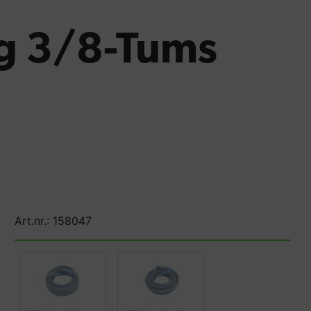
g 3/8-Tums
Art.nr.: 158047