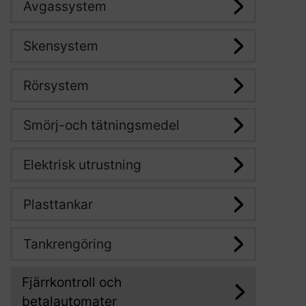
Avgassystem
Skensystem
Rörsystem
Smörj-och tätningsmedel
Elektrisk utrustning
Plasttankar
Tankrengöring
Fjärrkontroll och
betalautomater