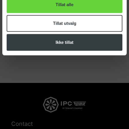
Tillat alle
Tillat utvalg
Ikke tillat
Contact