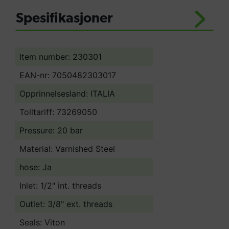
Spesifikasjoner
Item number: 230301
EAN-nr: 7050482303017
Opprinnelsesland:
ITALIA
Tolltariff:
73269050
Pressure: 20 bar
Material: Varnished Steel
hose: Ja
Inlet: 1/2" int. threads
Outlet: 3/8" ext. threads
Seals: Viton