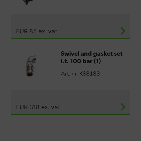
EUR
85
ex. vat
Swivel and gasket set
l.t. 100 bar (1)
Art. nr: KS8183
EUR
318
ex. vat