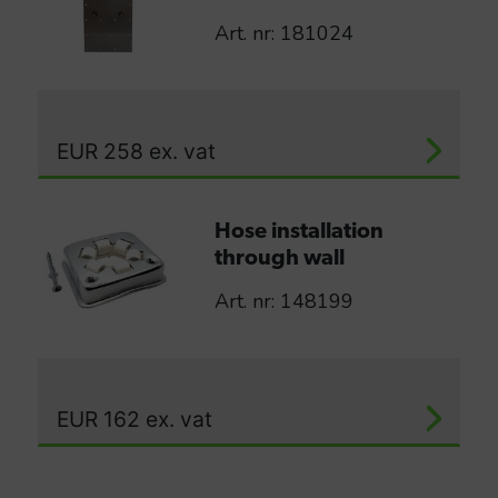
Art. nr: 181024
EUR
258
ex. vat
Hose installation
through wall
Art. nr: 148199
EUR
162
ex. vat