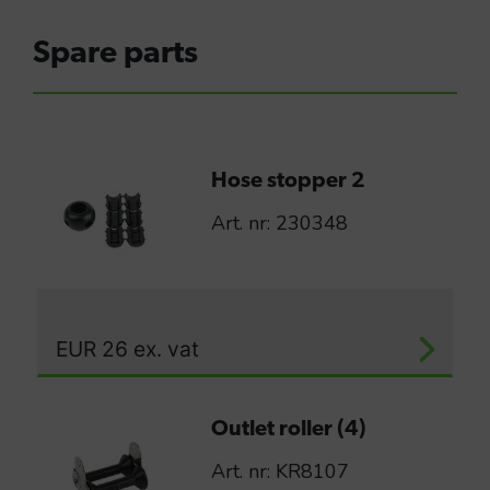
Spare parts
Hose stopper 2
Art. nr: 230348
EUR
26
ex. vat
Outlet roller (4)
Art. nr: KR8107