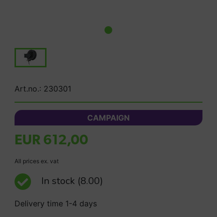
Art.no.: 230301
CAMPAIGN
EUR 612,00
All prices ex. vat
In stock
(8.00)
Delivery time 1-4 days