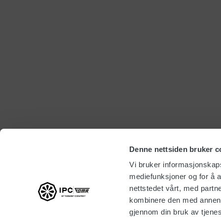
Denne nettsiden bruker c
Vi bruker informasjonskapsl
mediefunksjoner og for å a
nettstedet vårt, med part
kombinere den med annen in
gjennom din bruk av tjene