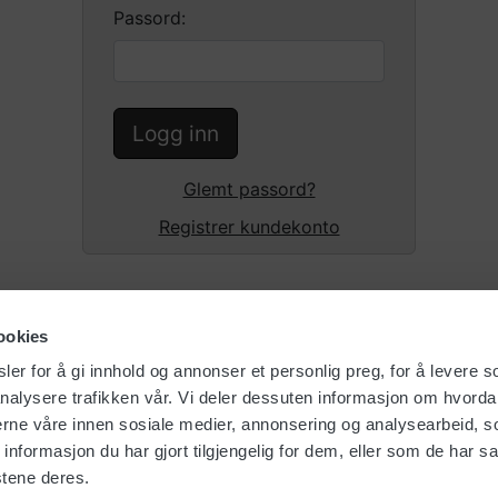
Passord:
Logg inn
Glemt passord?
Registrer kundekonto
ookies
er for å gi innhold og annonser et personlig preg, for å levere s
nalysere trafikken vår. Vi deler dessuten informasjon om hvorda
nerne våre innen sosiale medier, annonsering og analysearbeid, 
formasjon du har gjort tilgjengelig for dem, eller som de har sa
stene deres.