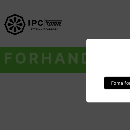
FORHANDLER
Foma fo