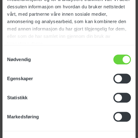
Produktinfo.
dessuten informasjon om hvordan du bruker nettstedet
vårt, med partnerne våre innen sosiale medier,
annonsering og analysearbeid, som kan kombinere den
Engångspåse av mikrofiber för
med annen informasjon du har gjort tilgjengelig for dem,
dammsugare.
eller som de har samlet inn gjennom din bruk av
tjenestene deres.
Passar till följande modeller:
Samtykkevalg
Nødvendig
- eva 1909
- eva 1909EL
Egenskaper
Statistikk
Markedsføring
Spesifikasjoner