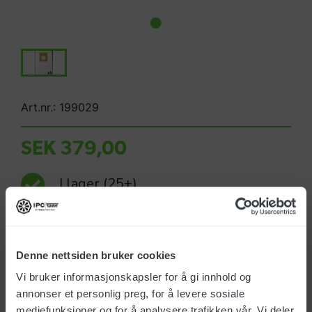
Art.nr.: 199029
SEK 379,00
I lager
(25+)
Leveranstid 1-4 dagar
Denne nettsiden bruker cookies
Vi bruker informasjonskapsler for å gi innhold og
annonser et personlig preg, for å levere sosiale
mediefunksjoner og for å analysere trafikken vår. Vi deler