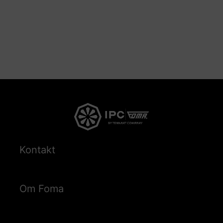
Kontakt
Om Foma