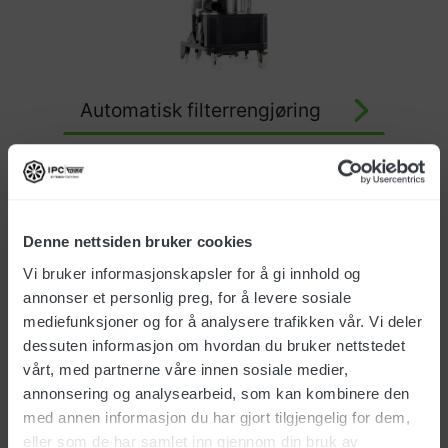
Automatisk filterrengjøring
Denne nettsiden bruker cookies
Vi bruker informasjonskapsler for å gi innhold og
annonser et personlig preg, for å levere sosiale
mediefunksjoner og for å analysere trafikken vår. Vi deler
dessuten informasjon om hvordan du bruker nettstedet
vårt, med partnerne våre innen sosiale medier,
annonsering og analysearbeid, som kan kombinere den
med annen informasjon du har gjort tilgjengelig for dem,
H-Klassefisert
eller som de har samlet inn gjennom din bruk av