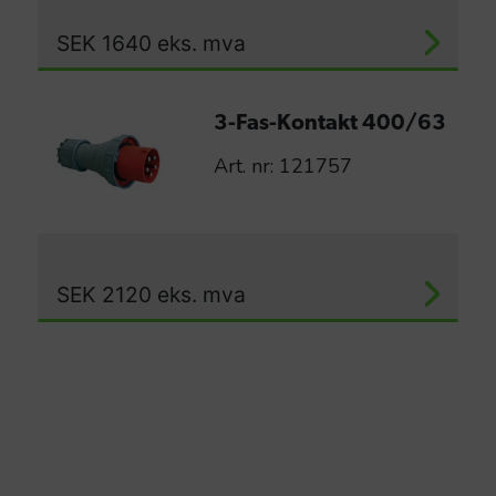
SEK
1640
eks. mva
3-Fas-Kontakt 400/63
Art. nr: 121757
SEK
2120
eks. mva