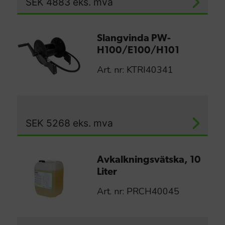
SEK
4883
eks. mva
Slangvinda PW-
H100/E100/H101
Art. nr: KTRI40341
SEK
5268
eks. mva
Avkalkningsvätska, 10
Liter
Art. nr: PRCH40045