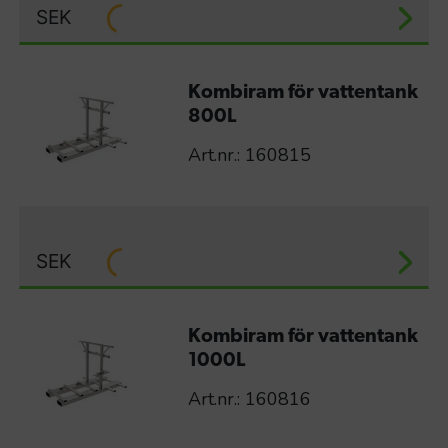
SEK
Kombiram för vattentank
800L
Art.nr.: 160815
SEK
Kombiram för vattentank
1000L
Art.nr.: 160816