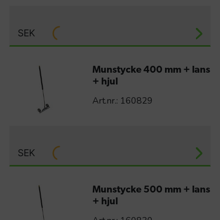
SEK
Munstycke 400 mm + lans
+ hjul
Art.nr.: 160829
SEK
Munstycke 500 mm + lans
+ hjul