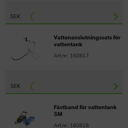
SEK
Vattenanslutningssats för
vattentank
Art.nr.: 160817
SEK
Fästband för vattentank
5M
Art.nr.: 160818