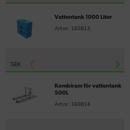
Vattentank 1000 Liter
Art.nr.: 160813
SEK
Kombiram för vattentank
500L
Art.nr.: 160814