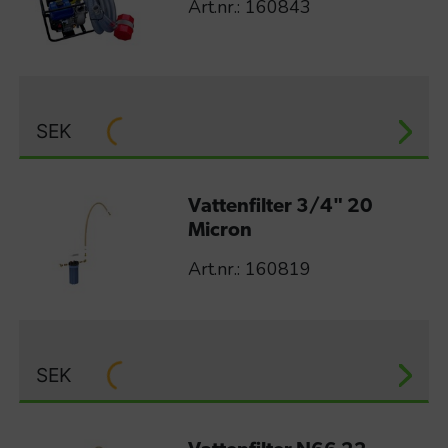
Art.nr.: 160843
SEK
Vattenfilter 3/4" 20
Micron
Art.nr.: 160819
SEK