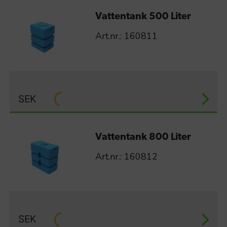
Vattentank 500 Liter
Art.nr.: 160811
SEK
Vattentank 800 Liter
Art.nr.: 160812
SEK