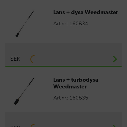
Lans + dysa Weedmaster
Art.nr.: 160834
SEK
Lans + turbodysa
Weedmaster
Art.nr.: 160835