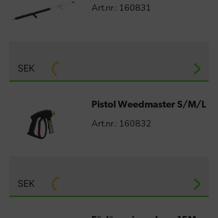
Art.nr.: 160831
SEK
Pistol Weedmaster S/M/L
Art.nr.: 160832
SEK