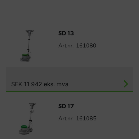
SD 13
Art.nr.: 161080
SEK
11 942
eks. mva
SD 17
Art.nr.: 161085