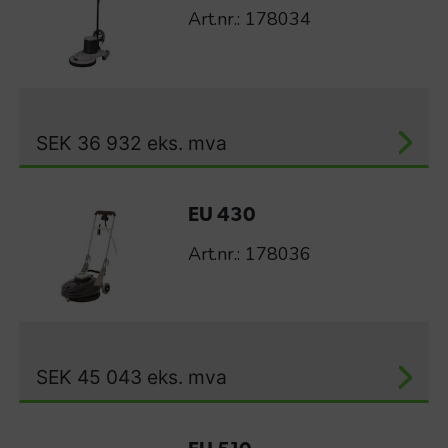
Art.nr.: 178034
SEK
36 932
eks. mva
EU 430
Art.nr.: 178036
SEK
45 043
eks. mva