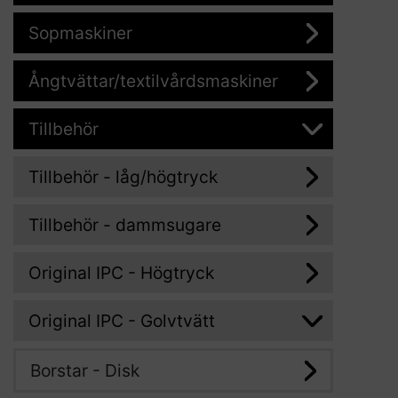
Sopmaskiner
Ångtvättar/textilvårdsmaskiner
Tillbehör
Tillbehör - låg/högtryck
Tillbehör - dammsugare
Original IPC - Högtryck
Original IPC - Golvtvätt
Borstar - Disk