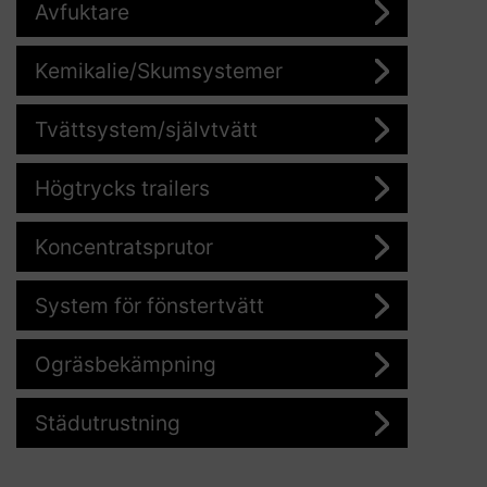
Avfuktare
Kemikalie/Skumsystemer
Tvättsystem/självtvätt
Högtrycks trailers
Koncentratsprutor
System för fönstertvätt
Ogräsbekämpning
Städutrustning