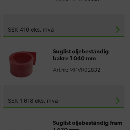
SEK
410
eks. mva
Suglist oljebeständig
bakre 1 040 mm
Art.nr.: MPVR02832
SEK
1 618
eks. mva
Suglist oljebeständig fram