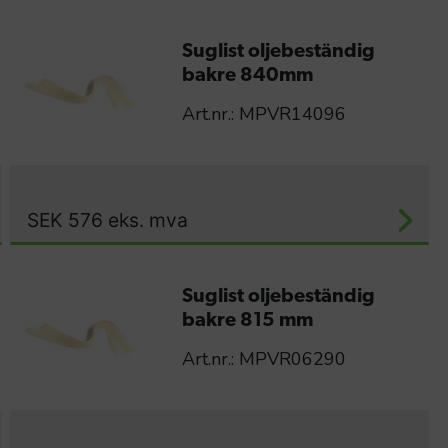
Suglist oljebeständig
bakre 840mm
Art.nr.: MPVR14096
SEK
576
eks. mva
Suglist oljebeständig
bakre 815 mm
Art.nr.: MPVR06290