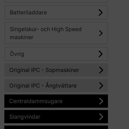
Batteriladdare
Singelskur- och High Speed
maskiner
Övrig
Original IPC - Sopmaskiner
Original IPC - Ångtvättare
Centraldammsugare
Slangvindar