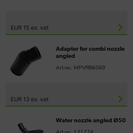
EUR
15
ex. vat
Adapter for combi nozzle
angled
Art.no.: MPVR86069
EUR
13
ex. vat
Water nozzle angled Ø50
Art.no.: 131774