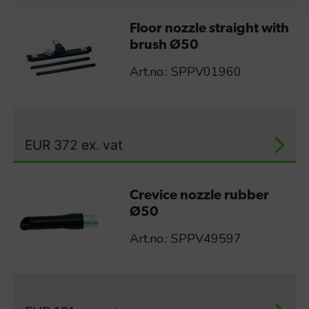
Floor nozzle straight with
brush Ø50
Art.no.: SPPV01960
EUR
372
ex. vat
Crevice nozzle rubber
Ø50
Art.no.: SPPV49597