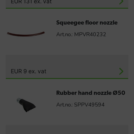
EUR
131
ex. vat
Squeegee floor nozzle
Art.no.: MPVR40232
EUR
9
ex. vat
Rubber hand nozzle Ø50
Art.no.: SPPV49594