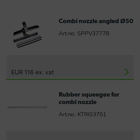
Combi nozzle angled Ø50
Art.no.: SPPV37778
EUR
116
ex. vat
Rubber squeegee for
combi nozzle
Art.no.: KTRI03701