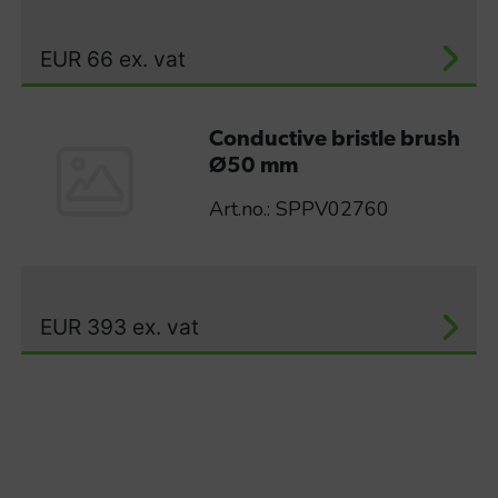
EUR
66
ex. vat
Conductive bristle brush
Ø50 mm
Art.no.: SPPV02760
EUR
393
ex. vat