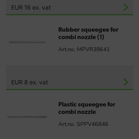
EUR
16
ex. vat
Rubber squeegee for
combi nozzle (1)
Art.no.: MPVR38641
EUR
8
ex. vat
Plastic squeegee for
combi nozzle
Art.no.: SPPV46846