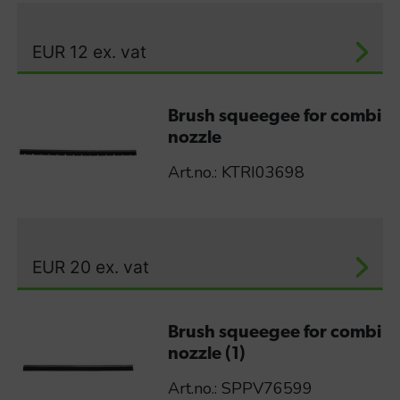
EUR
12
ex. vat
Brush squeegee for combi
nozzle
Art.no.: KTRI03698
EUR
20
ex. vat
Brush squeegee for combi
nozzle (1)
Art.no.: SPPV76599