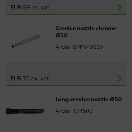
EUR
99
ex. vat
Crevice nozzle chrome
Ø50
Art.no.: SPPV49600
EUR
76
ex. vat
Long crevice nozzle Ø50
Art.no.: 174505