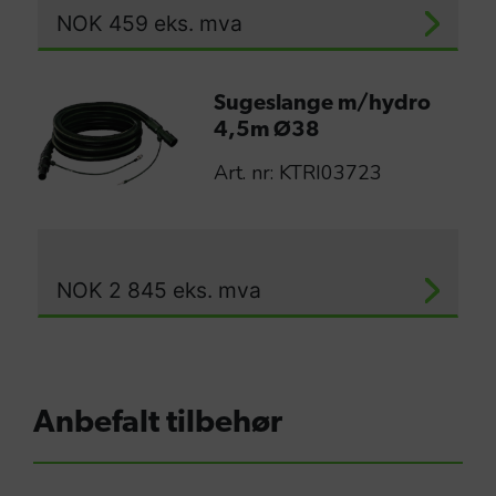
NOK
459
eks. mva
Sugeslange m/hydro
4,5m Ø38
Art. nr: KTRI03723
NOK
2 845
eks. mva
Anbefalt tilbehør