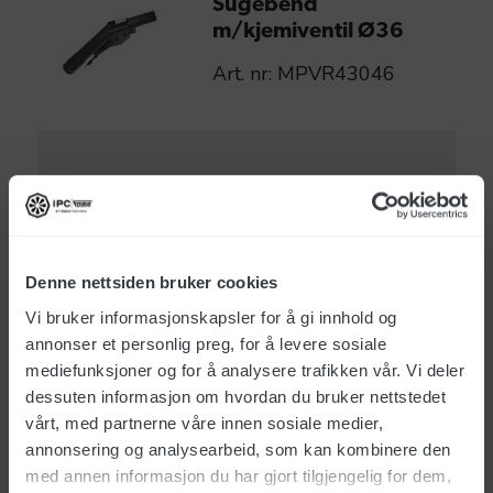
Sugebend
m/kjemiventil Ø36
Art. nr: MPVR43046
NOK
654
eks. mva
Sugerør rett Ø36
Denne nettsiden bruker cookies
m/hydro
Vi bruker informasjonskapsler for å gi innhold og
Art. nr: LAFN47240
annonser et personlig preg, for å levere sosiale
mediefunksjoner og for å analysere trafikken vår. Vi deler
dessuten informasjon om hvordan du bruker nettstedet
vårt, med partnerne våre innen sosiale medier,
annonsering og analysearbeid, som kan kombinere den
NOK
213
eks. mva
med annen informasjon du har gjort tilgjengelig for dem,