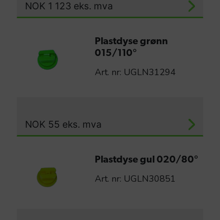
NOK
1 123
eks. mva
Plastdyse grønn
015/110°
Art. nr: UGLN31294
NOK
55
eks. mva
Plastdyse gul 020/80°
Art. nr: UGLN30851