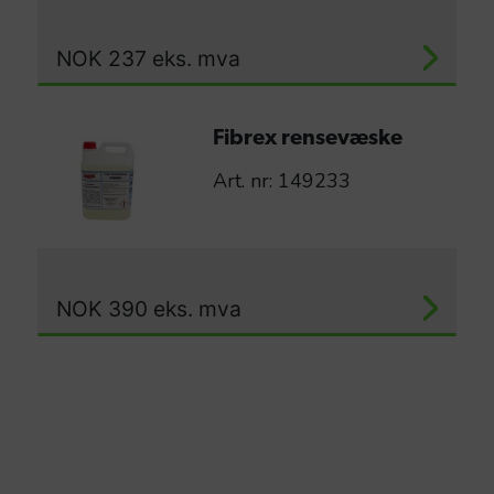
NOK
237
eks. mva
Fibrex rensevæske
Art. nr: 149233
NOK
390
eks. mva