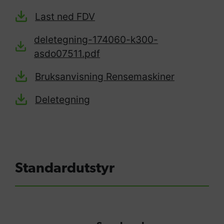
Last ned FDV
deletegning-174060-k300-
asdo07511.pdf
Bruksanvisning Rensemaskiner
Deletegning
Standardutstyr