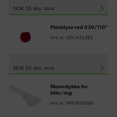
NOK
55
eks. mva
Plastdyse rød 030/110°
Art. nr: UGLN31361
NOK
55
eks. mva
Munnstykke for
blås/sug
Art. nr: MPVR30060