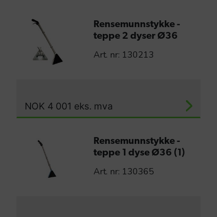
Rensemunnstykke -
teppe 2 dyser Ø36
Art. nr: 130213
NOK
4 001
eks. mva
Rensemunnstykke -
teppe 1 dyse Ø36 (1)
Art. nr: 130365