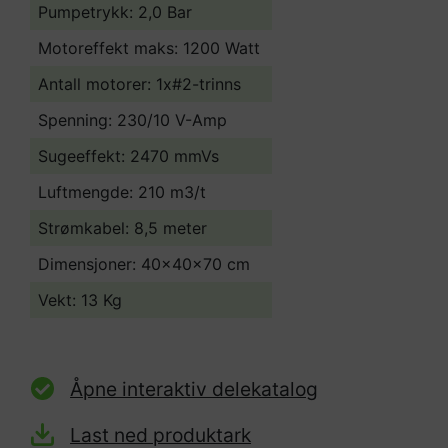
Pumpetrykk: 2,0 Bar
Motoreffekt maks: 1200 Watt
Antall motorer: 1x#2-trinns
Spenning: 230/10 V-Amp
Sugeeffekt: 2470 mmVs
Luftmengde: 210 m3/t
Strømkabel: 8,5 meter
Dimensjoner: 40x40x70 cm
Vekt: 13 Kg
Åpne interaktiv delekatalog
Last ned produktark