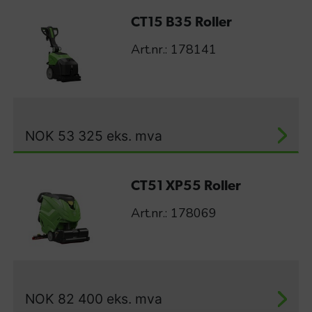
CT15 B35 Roller
Art.nr.: 178141
NOK
53 325
eks. mva
CT51 XP55 Roller
Art.nr.: 178069
NOK
82 400
eks. mva