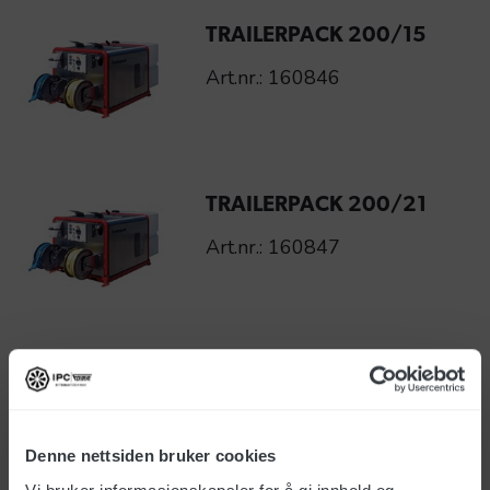
TRAILERPACK 200/15
Art.nr.: 160846
TRAILERPACK 200/21
Art.nr.: 160847
TRAILERPACK 350/15
Art.nr.: 160848
Denne nettsiden bruker cookies