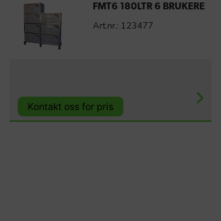
FMT6 180LTR 6 BRUKERE
Art.nr.: 123477
Kontakt oss for pris