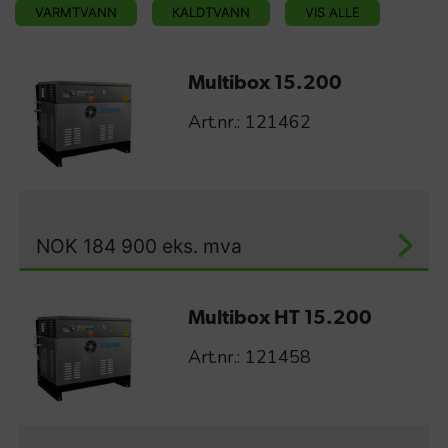
VARMTVANN
KALDTVANN
VIS ALLE
Multibox 15.200
Art.nr.: 121462
NOK
184 900
eks. mva
Multibox HT 15.200
Art.nr.: 121458