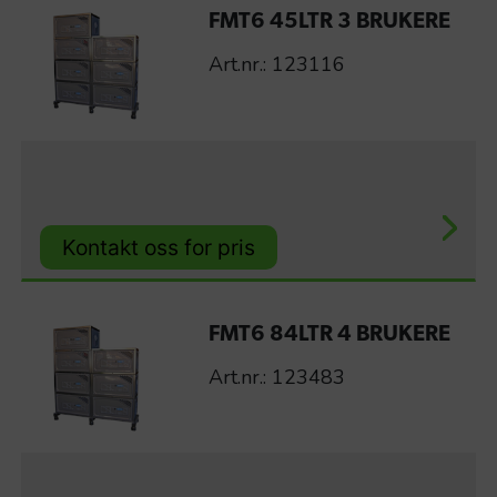
FMT6 45LTR 3 BRUKERE
Art.nr.: 123116
Kontakt oss for pris
FMT6 84LTR 4 BRUKERE
Art.nr.: 123483