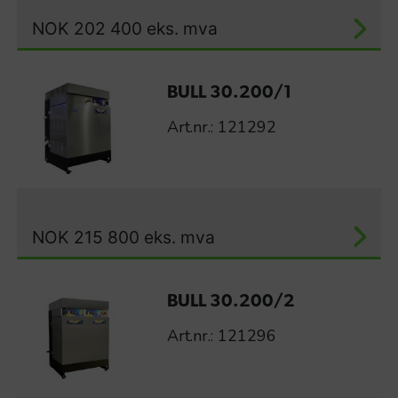
NOK
202 400
eks. mva
BULL 30.200/1
Art.nr.: 121292
NOK
215 800
eks. mva
BULL 30.200/2
Art.nr.: 121296