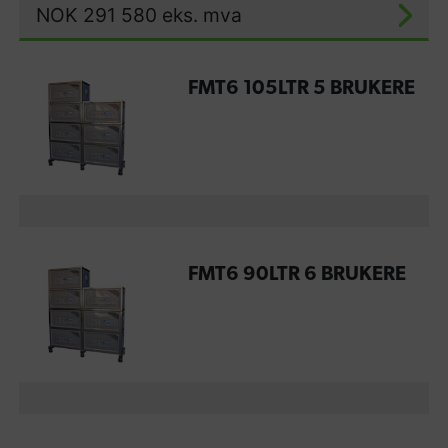
NOK
291 580
eks. mva
FMT6 105LTR 5 BRUKERE
FMT6 90LTR 6 BRUKERE