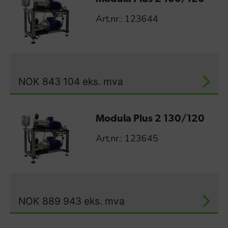
Art.nr.: 123644
NOK
843 104
eks. mva
Modula Plus 2 130/120
Art.nr.: 123645
NOK
889 943
eks. mva