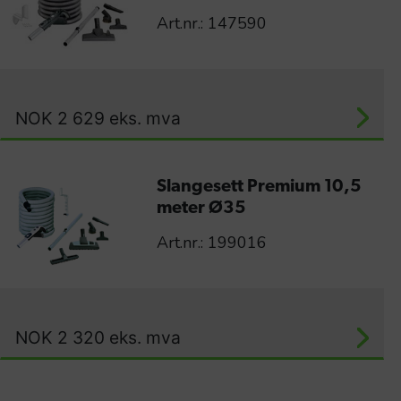
Art.nr.: 147590
NOK
2 629
eks. mva
Slangesett Premium 10,5
meter Ø35
Art.nr.: 199016
NOK
2 320
eks. mva