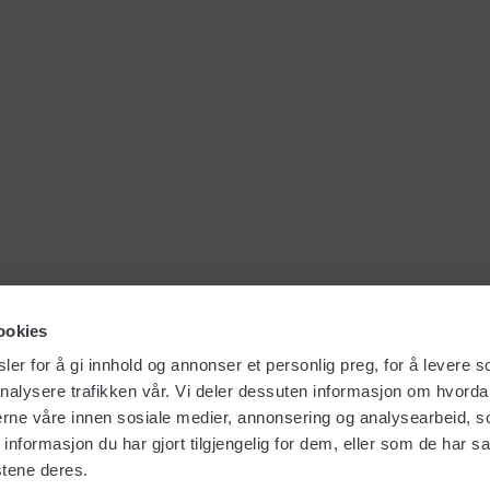
ookies
er for å gi innhold og annonser et personlig preg, for å levere s
nalysere trafikken vår. Vi deler dessuten informasjon om hvorda
nerne våre innen sosiale medier, annonsering og analysearbeid, 
formasjon du har gjort tilgjengelig for dem, eller som de har sa
stene deres.