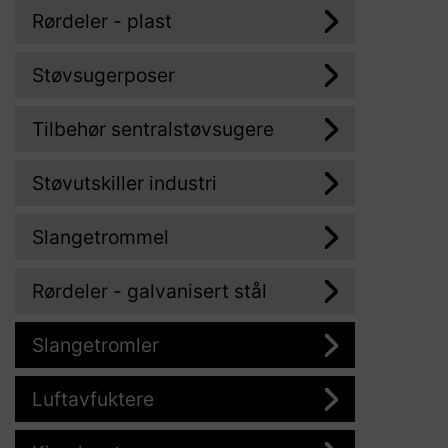
Rørdeler - plast
Støvsugerposer
Tilbehør sentralstøvsugere
Støvutskiller industri
Slangetrommel
Rørdeler - galvanisert stål
Slangetromler
Luftavfuktere