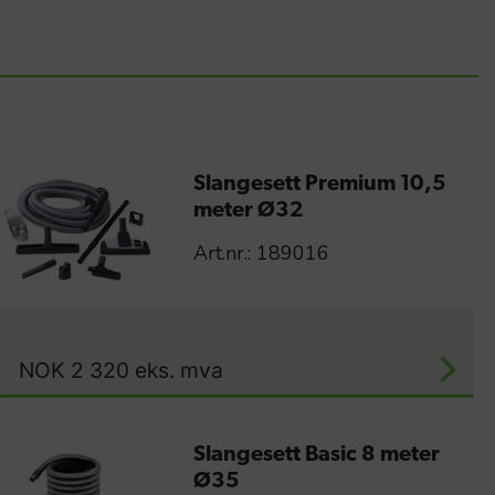
Slangesett Premium 10,5
meter Ø32
Art.nr.: 189016
NOK
2 320
eks. mva
Slangesett Basic 8 meter
Ø35