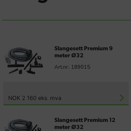
Slangesett Premium 9
meter Ø32
Art.nr.: 189015
NOK
2 160
eks. mva
Slangesett Premium 12
meter Ø32