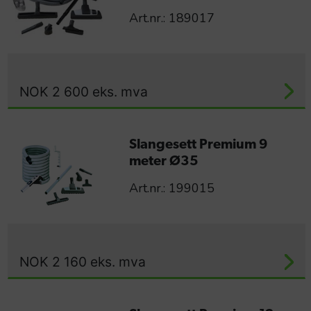
Art.nr.: 189017
NOK
2 600
eks. mva
Slangesett Premium 9
meter Ø35
Art.nr.: 199015
NOK
2 160
eks. mva