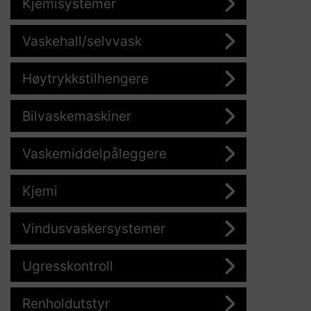
Kjemisystemer
Vaskehall/selvvask
Høytrykkstilhengere
Bilvaskemaskiner
Vaskemiddelpåleggere
Kjemi
Vindusvaskersystemer
Ugresskontroll
Renholdutstyr