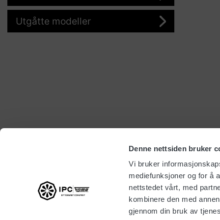
Utgåtte modeller
Denne nettsiden bruker c
Vi bruker informasjonskapsl
mediefunksjoner og for å a
nettstedet vårt, med part
kombinere den med annen in
gjennom din bruk av tjene