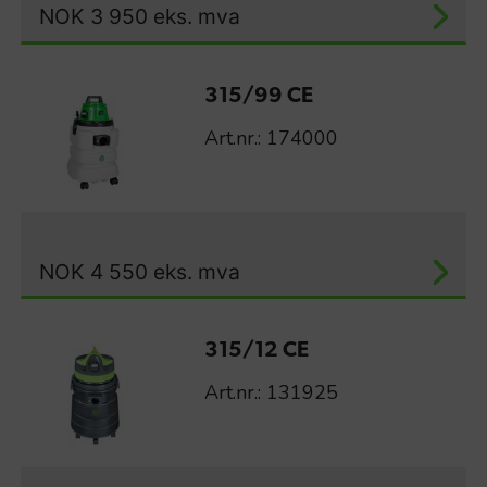
NOK
3 950
eks. mva
315/99 CE
Art.nr.: 174000
NOK
4 550
eks. mva
315/12 CE
Art.nr.: 131925