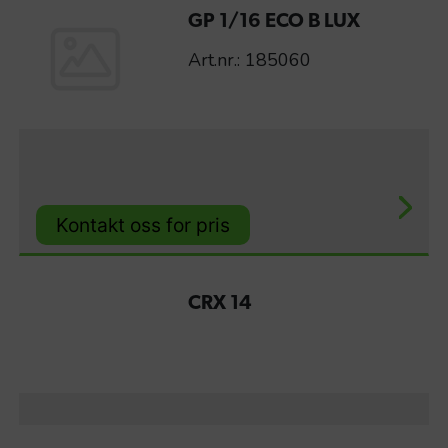
GP 1/16 ECO B LUX
Art.nr.: 185060
Kontakt oss for pris
CRX 14