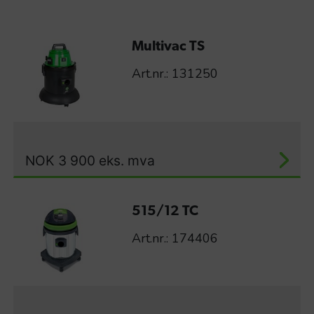
Multivac TS
Art.nr.: 131250
NOK
3 900
eks. mva
515/12 TC
Art.nr.: 174406