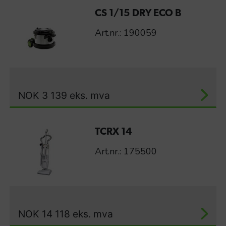
CS 1/15 DRY ECO B
Art.nr.: 190059
NOK
3 139
eks. mva
TCRX 14
Art.nr.: 175500
NOK
14 118
eks. mva