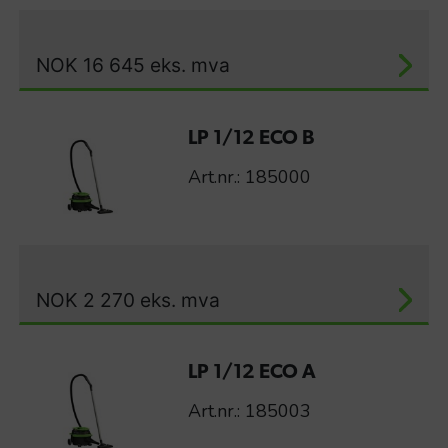
NOK
16 645
eks. mva
LP 1/12 ECO B
Art.nr.: 185000
NOK
2 270
eks. mva
LP 1/12 ECO A
Art.nr.: 185003