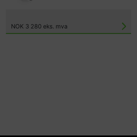
NOK
3 280
eks. mva