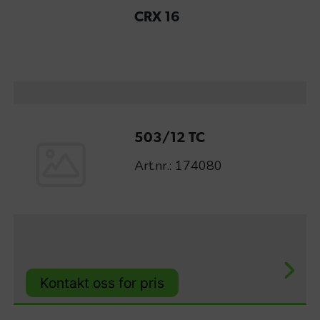
CRX 16
503/12 TC
Art.nr.: 174080
Kontakt oss for pris