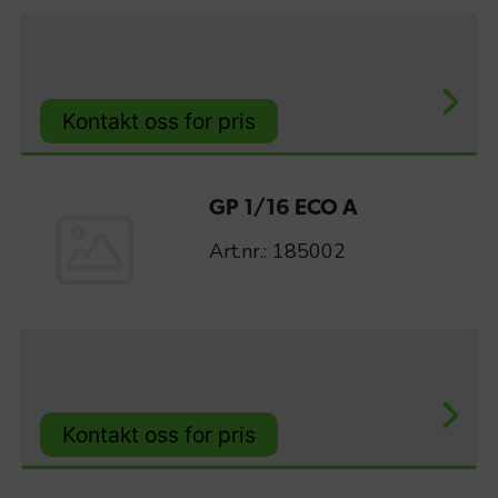
Kontakt oss for pris
GP 1/16 ECO A
Art.nr.: 185002
Kontakt oss for pris