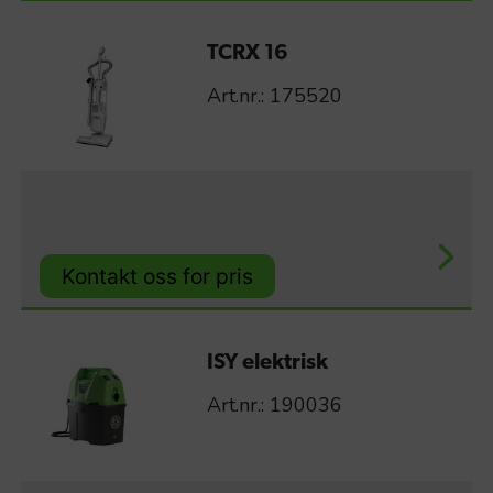
TCRX 16
Art.nr.: 175520
Kontakt oss for pris
ISY elektrisk
Art.nr.: 190036