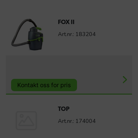
FOX II
Art.nr.: 183204
Kontakt oss for pris
TOP
Art.nr.: 174004