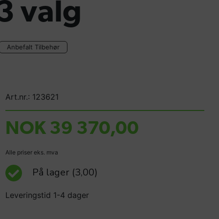
3 valg
Anbefalt Tilbehør
Art.nr.: 123621
NOK 39 370,00
Alle priser eks. mva
På lager
(3,00)
Leveringstid 1-4 dager