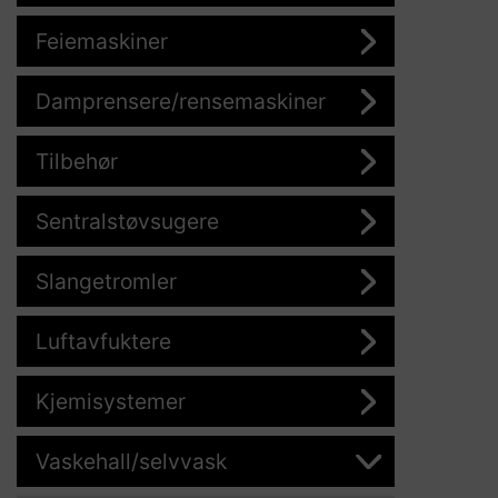
Feiemaskiner
Damprensere/rensemaskiner
Tilbehør
Sentralstøvsugere
Slangetromler
Luftavfuktere
Kjemisystemer
Vaskehall/selvvask