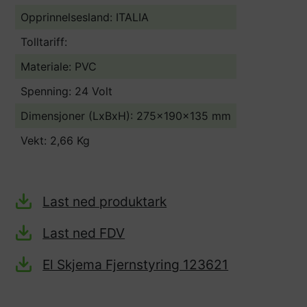
Opprinnelsesland:
ITALIA
Tolltariff:
Materiale: PVC
Spenning: 24 Volt
Dimensjoner (LxBxH): 275x190x135 mm
Vekt: 2,66 Kg
Last ned produktark
Last ned FDV
El Skjema Fjernstyring 123621