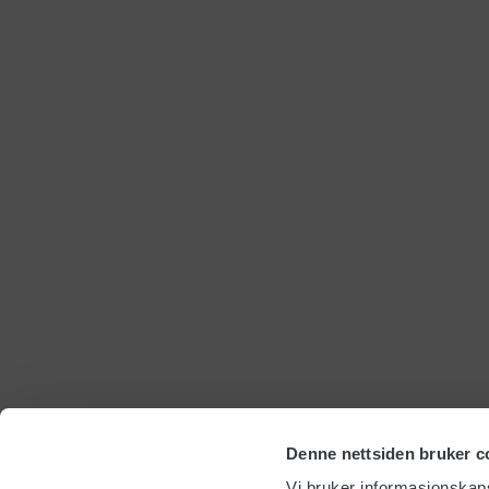
Denne nettsiden bruker c
Vi bruker informasjonskapsl