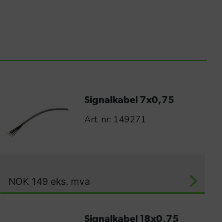
Signalkabel 7x0,75
Art. nr: 149271
NOK
149
eks. mva
Signalkabel 18x0,75