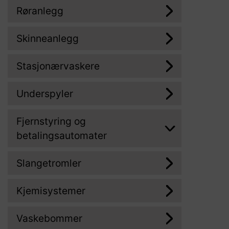
Røranlegg
Skinneanlegg
Stasjonærvaskere
Underspyler
Fjernstyring og
betalingsautomater
Slangetromler
Kjemisystemer
Vaskebommer