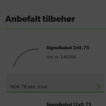
Anbefalt tilbehør
Signalkabel 2x0,75
Art. nr: 149268
NOK
76
eks. mva
Signalkabel 12x0,75