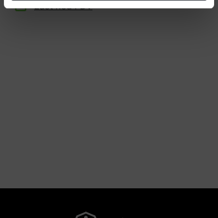
Last ned FDV