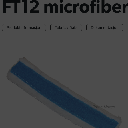
FT12 microfib
Produktinformasjon
Teknisk Data
Dokumentasjon