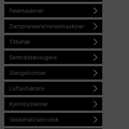
Feiemaskiner
Damprensere/rensemaskiner
Tilbehør
Sentralstøvsugere
Slangetromler
Luftavfuktere
Kjemisystemer
Vaskehall/selvvask