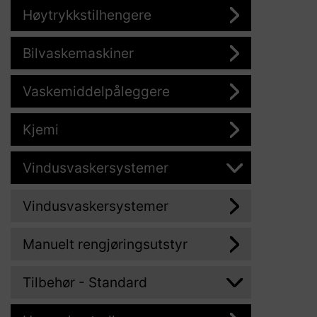
Høytrykkstilhengere
Bilvaskemaskiner
Vaskemiddelpåleggere
Kjemi
Vindusvaskersystemer
Vindusvaskersystemer
Manuelt rengjøringsutstyr
Tilbehør - Standard