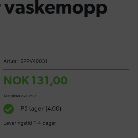
er vaskemopp
Art.nr.: SPPV40031
NOK 131,00
Alle priser eks. mva
På lager
(4,00)
Leveringstid 1-4 dager