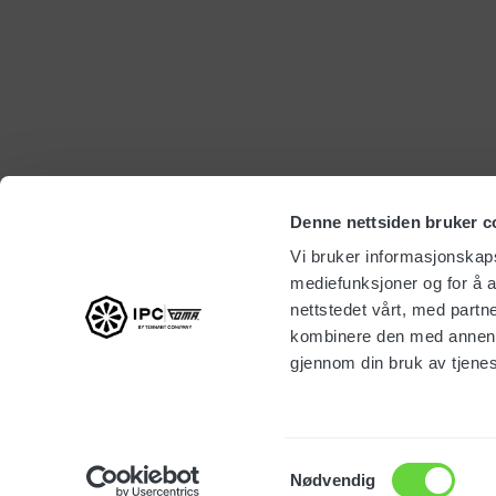
Denne nettsiden bruker c
Vi bruker informasjonskapsl
mediefunksjoner og for å a
nettstedet vårt, med part
kombinere den med annen in
gjennom din bruk av tjene
Kontakt
Samtykkevalg
Nødvendig