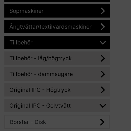
Sopmaskiner
Ångtvättar/textilvårdsmaskiner
Tillbehör
Tillbehör - låg/högtryck
Tillbehör - dammsugare
Original IPC - Högtryck
Original IPC - Golvtvätt
Borstar - Disk