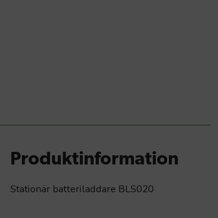
Produktinformation
Stationär batteriladdare BLS020