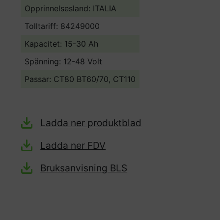
Opprinnelsesland:
ITALIA
Tolltariff:
84249000
Kapacitet: 15-30 Ah
Spänning: 12-48 Volt
Passar: CT80 BT60/70, CT110
Ladda ner produktblad
Ladda ner FDV
Bruksanvisning BLS