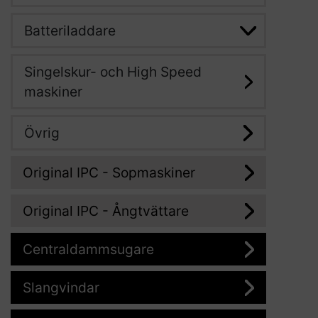
Batteriladdare
Singelskur- och High Speed
maskiner
Övrig
Original IPC - Sopmaskiner
Original IPC - Ångtvättare
Centraldammsugare
Slangvindar