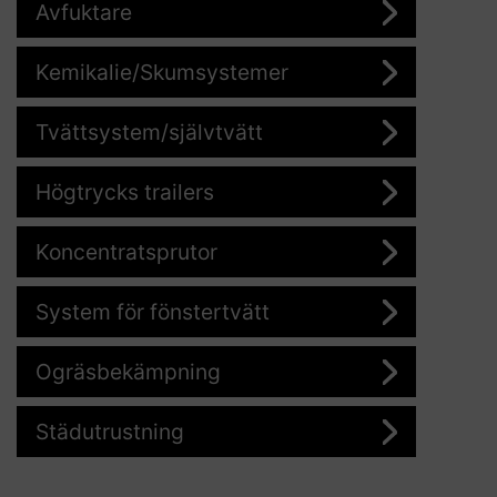
Avfuktare
Kemikalie/Skumsystemer
Tvättsystem/självtvätt
Högtrycks trailers
Koncentratsprutor
System för fönstertvätt
Ogräsbekämpning
Städutrustning