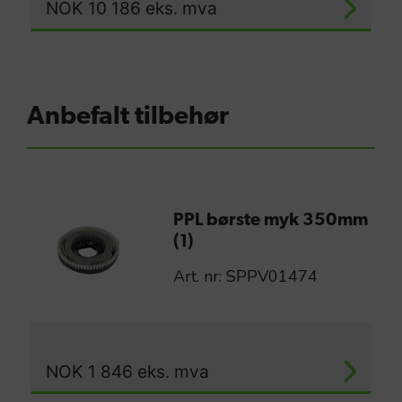
NOK
10 186
eks. mva
Anbefalt tilbehør
PPL børste myk 350mm
(1)
Art. nr: SPPV01474
NOK
1 846
eks. mva