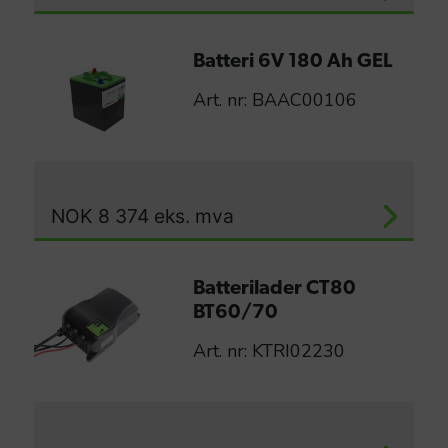
Batteri 6V 180 Ah GEL
Art. nr: BAAC00106
NOK
8 374
eks. mva
Batterilader CT80
BT60/70
Art. nr: KTRI02230