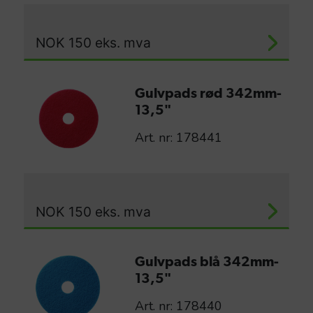
NOK
150
eks. mva
Gulvpads rød 342mm-
13,5"
Art. nr: 178441
NOK
150
eks. mva
Gulvpads blå 342mm-
13,5"
Art. nr: 178440