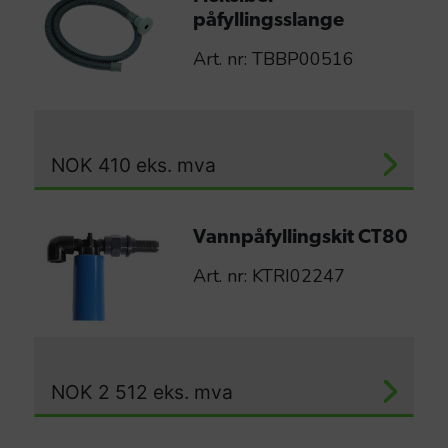
påfyllingsslange
Art. nr: TBBP00516
NOK
410
eks. mva
Vannpåfyllingskit CT80
Art. nr: KTRI02247
NOK
2 512
eks. mva