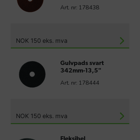
Art. nr: 178438
NOK
150
eks. mva
Gulvpads svart
342mm-13,5"
Art. nr: 178444
NOK
150
eks. mva
Fleksibel