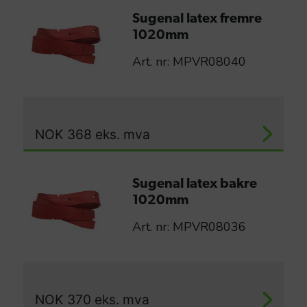
Sugenal latex fremre
1020mm
Art. nr: MPVR08040
NOK
368
eks. mva
Sugenal latex bakre
1020mm
Art. nr: MPVR08036
NOK
370
eks. mva