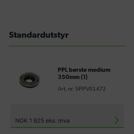
Standardutstyr
PPL børste medium
350mm (1)
Art. nr: SPPV01472
NOK
1 925
eks. mva