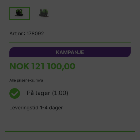
Art.nr.: 178092
KAMPANJE
NOK 121 100,00
Alle priser eks. mva
På lager
(1,00)
Leveringstid 1-4 dager