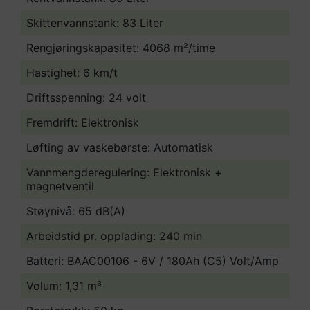
Skittenvannstank: 83 Liter
Rengjøringskapasitet: 4068 m²/time
Hastighet: 6 km/t
Driftsspenning: 24 volt
Fremdrift: Elektronisk
Løfting av vaskebørste: Automatisk
Vannmengderegulering: Elektronisk +
magnetventil
Støynivå: 65 dB(A)
Arbeidstid pr. opplading: 240 min
Batteri: BAAC00106 - 6V / 180Ah (C5) Volt/Amp
Volum: 1,31 m³