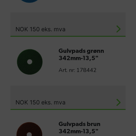
NOK
150
eks. mva
Gulvpads grønn
342mm-13,5"
Art. nr: 178442
NOK
150
eks. mva
Gulvpads brun
342mm-13,5"