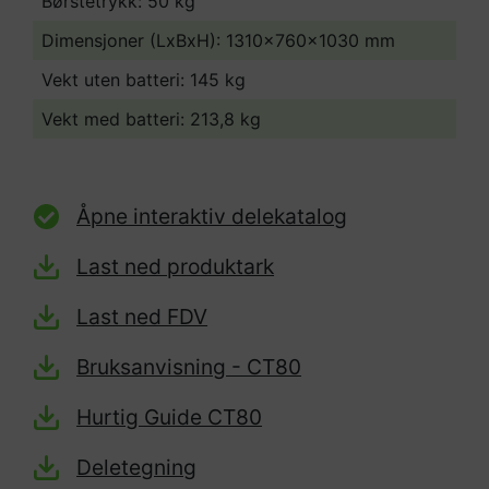
Børstetrykk: 50 kg
Dimensjoner (LxBxH): 1310x760x1030 mm
Vekt uten batteri: 145 kg
Vekt med batteri: 213,8 kg
Åpne interaktiv delekatalog
Last ned produktark
Last ned FDV
Bruksanvisning - CT80
Hurtig Guide CT80
Deletegning