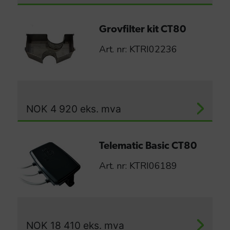
Grovfilter kit CT80
Art. nr: KTRI02236
NOK
4 920
eks. mva
Telematic Basic CT80
Art. nr: KTRI06189
NOK
18 410
eks. mva