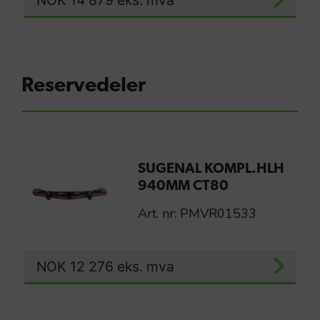
Reservedeler
SUGENAL KOMPL.HLH
940MM CT80
Art. nr: PMVR01533
NOK
12 276
eks. mva