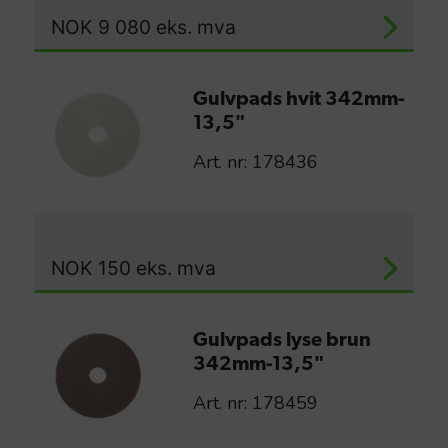
NOK
9 080
eks. mva
Gulvpads hvit 342mm-
13,5"
Art. nr: 178436
NOK
150
eks. mva
Gulvpads lyse brun
342mm-13,5"
Art. nr: 178459