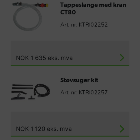
Tappeslange med kran
CT80
Art. nr: KTRI02252
NOK
1 635
eks. mva
Støvsuger kit
Art. nr: KTRI02257
NOK
1 120
eks. mva