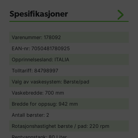
Spesifikasjoner
Varenummer: 178092
EAN-nr: 7050481780925
Opprinnelsesland:
ITALIA
Tolltariff:
84798997
Valg av vaskesystem: Børste/pad
Vaskebredde: 700 mm
Bredde for oppsug: 942 mm
Antall børster: 2
Rotasjonshastighet børste / pad: 220 rpm
Rentvannstank: 80 Liter