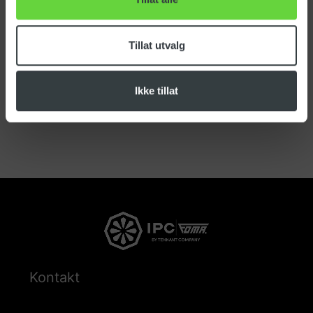
Tillat utvalg
Ikke tillat
Kontakt