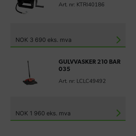
Art. nr: KTRI40186
NOK
3 690
eks. mva
GULVVASKER 210 BAR
035
Art. nr: LCLC49492
NOK
1 960
eks. mva