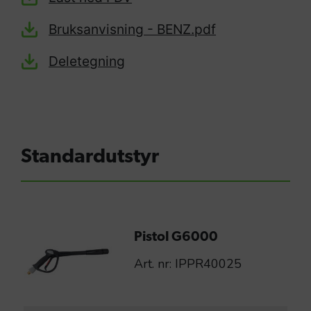
Bruksanvisning - BENZ.pdf
Deletegning
Standardutstyr
Pistol G6000
Art. nr: IPPR40025