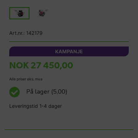
Art.nr.: 142179
KAMPANJE
NOK 27 450,00
Alle priser eks. mva
På lager
(5,00)
Leveringstid 1-4 dager