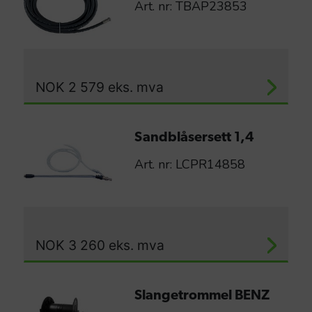
Art. nr: TBAP23853
NOK
2 579
eks. mva
Sandblåsersett 1,4
Art. nr: LCPR14858
NOK
3 260
eks. mva
Slangetrommel BENZ