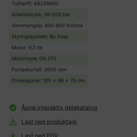
Tolltariff:
84249000
Arbeidstrykk: 30-200 bar
Vannmengde: 400-800 ltr/time
Styringssystem: By Pass
Motor: 9,0 hk
Motortype: GX 270
Pumpeturtall: 3600 rpm
Dimensjoner: 105 x 66 x 75 cm
Åpne interaktiv delekatalog
Last ned produktark
Last ned FDV