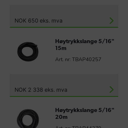
NOK
650
eks. mva
Høytrykkslange 5/16"
15m
Art. nr: TBAP40257
NOK
2 338
eks. mva
Høytrykkslange 5/16"
20m