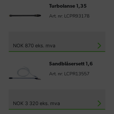
Turbolanse 1,35
Art. nr: LCPR93178
NOK
870
eks. mva
Sandblåsersett 1,6
Art. nr: LCPR13557
NOK
3 320
eks. mva