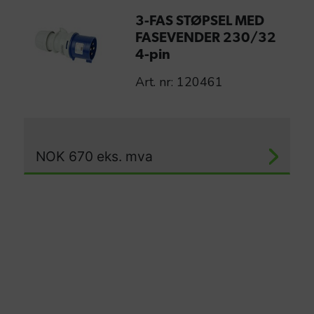
3-FAS STØPSEL MED
FASEVENDER 230/32
4-pin
Art. nr: 120461
NOK
670
eks. mva