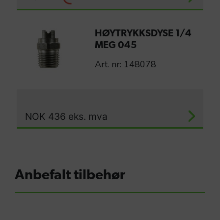
HØYTRYKKSDYSE 1/4
MEG 045
Art. nr: 148078
NOK
436
eks. mva
Anbefalt tilbehør