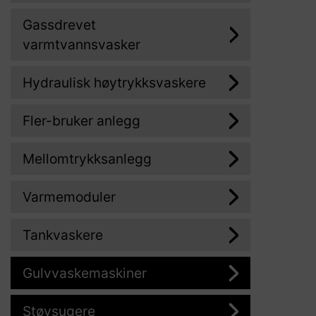
Gassdrevet
varmtvannsvasker
Hydraulisk høytrykksvaskere
Fler-bruker anlegg
Mellomtrykksanlegg
Varmemoduler
Tankvaskere
Gulvvaskemaskiner
Støvsugere