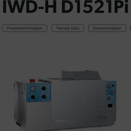
IWD-H D1521Pi 
Produktinformasjon
Teknisk Data
Dokumentasjon