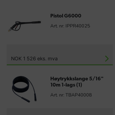
Pistol G6000
Art. nr: IPPR40025
NOK
1 526
eks. mva
Høytrykkslange 5/16"
10m 1-lags (1)
Art. nr: TBAP40008