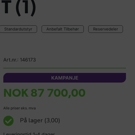
T (1)
Standardutstyr
Anbefalt Tilbehør
Reservedeler
Art.nr.: 146173
KAMPANJE
NOK 87 700,00
Alle priser eks. mva
På lager
(3,00)
Leveringstid 1-4 dager