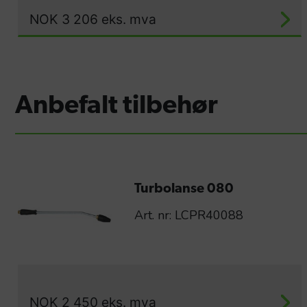
NOK
3 206
eks. mva
Anbefalt tilbehør
Turbolanse 080
Art. nr: LCPR40088
NOK
2 450
eks. mva