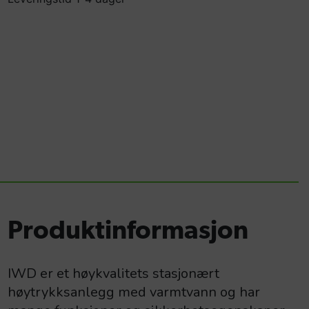
Produktinformasjon
IWD er et høykvalitets stasjonært
høytrykksanlegg med varmtvann og har