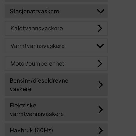
Stasjonærvaskere
Kaldtvannsvaskere
Varmtvannsvaskere
Motor/pumpe enhet
Bensin-/dieseldrevne
vaskere
Elektriske
varmtvannsvaskere
Havbruk (60Hz)