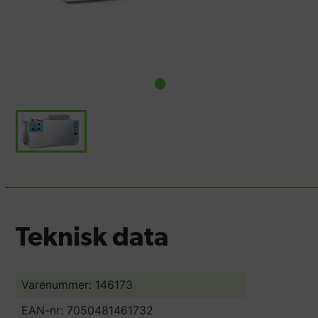
Teknisk data
Varenummer: 146173
EAN-nr: 7050481461732