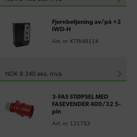
Fjernbetjening av/på +2
IWD-H
Art. nr: KTRI48114
NOK
8 340
eks. mva
3-FAS STØPSEL MED
FASEVENDER 400/32 5-
pin
Art. nr: 121753