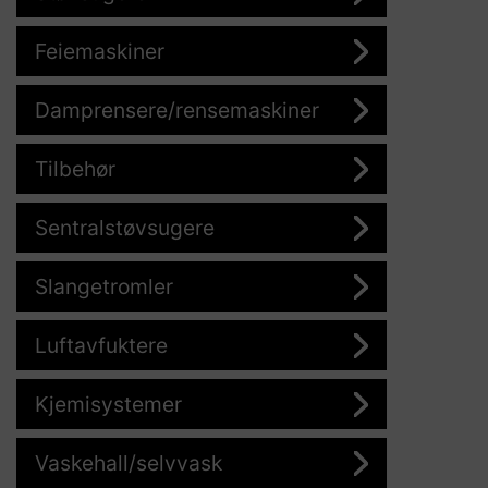
Feiemaskiner
Damprensere/rensemaskiner
Tilbehør
Sentralstøvsugere
Slangetromler
Luftavfuktere
Kjemisystemer
Vaskehall/selvvask