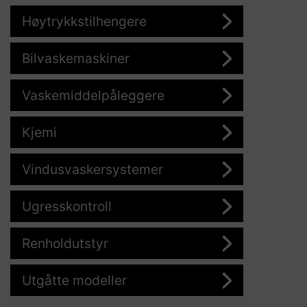
Høytrykkstilhengere
Bilvaskemaskiner
Vaskemiddelpåleggere
Kjemi
Vindusvaskersystemer
Ugresskontroll
Renholdutstyr
Utgåtte modeller