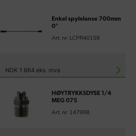
Enkel spylelanse 700mm
0°
Art. nr: LCPR40159
NOK
1 864
eks. mva
HØYTRYKKSDYSE 1/4
MEG 075
Art. nr: 147998