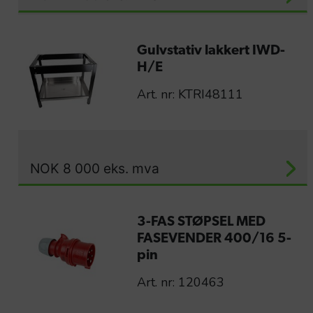
Gulvstativ lakkert IWD-
H/E
Art. nr: KTRI48111
NOK
8 000
eks. mva
3-FAS STØPSEL MED
FASEVENDER 400/16 5-
pin
Art. nr: 120463