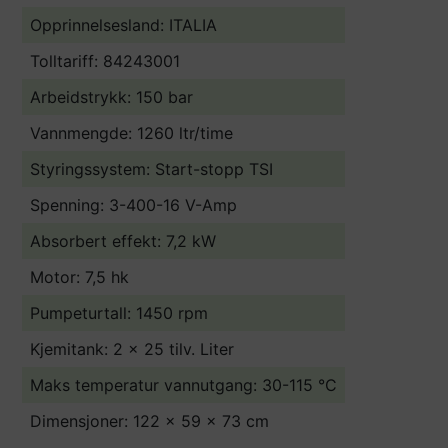
Opprinnelsesland:
ITALIA
Tolltariff:
84243001
Arbeidstrykk: 150 bar
Vannmengde: 1260 ltr/time
Styringssystem: Start-stopp TSI
Spenning: 3-400-16 V-Amp
Absorbert effekt: 7,2 kW
Motor: 7,5 hk
Pumpeturtall: 1450 rpm
Kjemitank: 2 x 25 tilv. Liter
Maks temperatur vannutgang: 30-115 °C
Dimensjoner: 122 x 59 x 73 cm