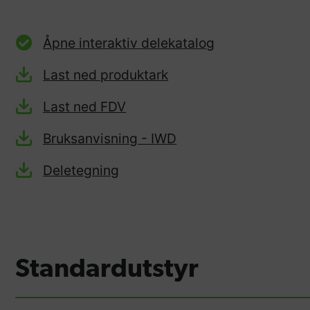
Åpne interaktiv delekatalog
Last ned produktark
Last ned FDV
Bruksanvisning - IWD
Deletegning
Standardutstyr