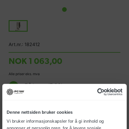
Art.nr.: 182412
NOK 1 063,00
Alle priser eks. mva
På lager
(5,00)
Leveringstid 1-4 dager
Denne nettsiden bruker cookies
Vi bruker informasjonskapsler for å gi innhold og
annonser et personlig preg, for å levere sosiale