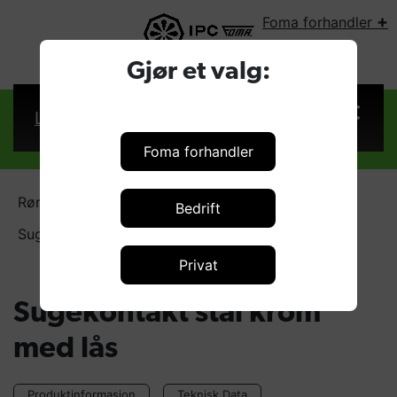
+
Foma forhandler
VELG LAND:
Gjør et valg:
Logg inn
Foma forhandler
Rørdeler - plast
Bedrift
Sugekontakt stål krom med lås
Privat
Sugekontakt stål krom
med lås
Produktinformasjon
Teknisk Data