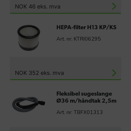
NOK
46
eks. mva
HEPA-filter H13 KP/KS
Art. nr: KTRI06295
NOK
352
eks. mva
Fleksibel sugeslange
Ø36 m/håndtak 2,5m
Art. nr: TBFX01313