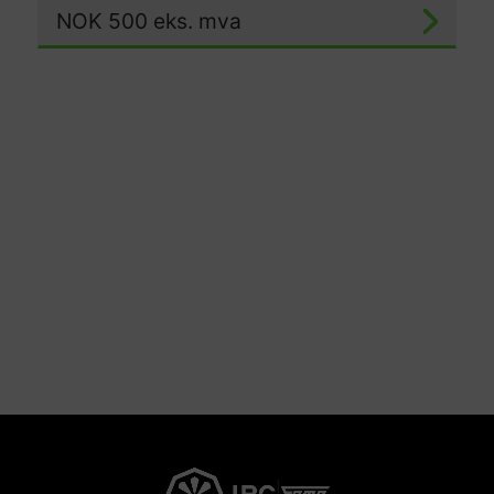
NOK
500
eks. mva