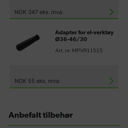
NOK
347
eks. mva
Adapter for el-verktøy
Ø36-46/30
Art. nr: MPVR11515
NOK
55
eks. mva
Anbefalt tilbehør