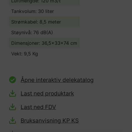
Luftmengde: 120 m3/t
Tankvolum: 30 liter
Strømkabel: 8,5 meter
Støynivå: 76 dB(A)
Dimensjoner: 36,5x33x74 cm
Vekt: 9,5 Kg
Åpne interaktiv delekatalog
Last ned produktark
Last ned FDV
Bruksanvisning KP KS