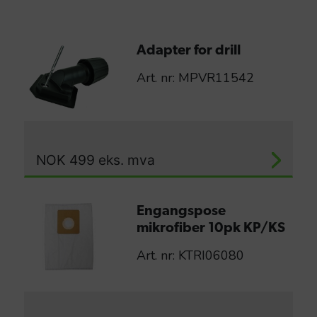
Adapter for drill
Art. nr: MPVR11542
NOK
499
eks. mva
Engangspose
mikrofiber 10pk KP/KS
Art. nr: KTRI06080