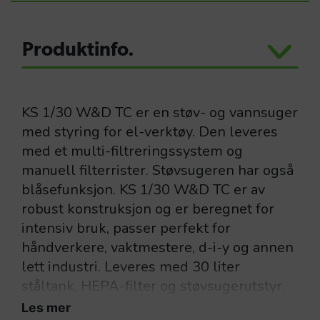
Produktinfo.
KS 1/30 W&D TC er en støv- og vannsuger
med styring for el-verktøy. Den leveres
med et multi-filtreringssystem og
manuell filterrister. Støvsugeren har også
blåsefunksjon. KS 1/30 W&D TC er av
robust konstruksjon og er beregnet for
intensiv bruk, passer perfekt for
håndverkere, vaktmestere, d-i-y og annen
lett industri. Leveres med 30 liter
ståltank, HEPA-filter og støvsugerutstyr.
Les mer