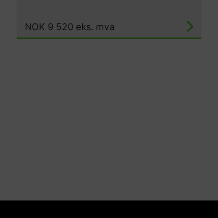
NOK
9 520
eks. mva