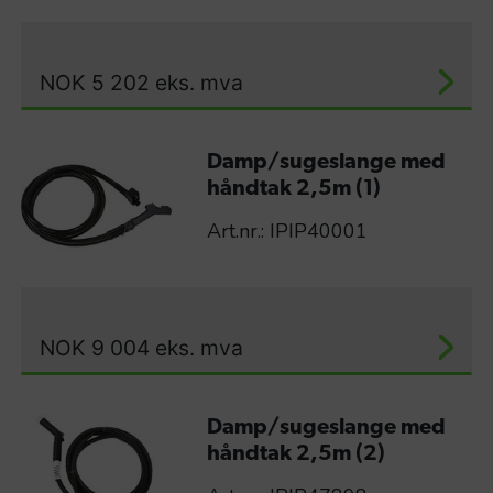
NOK
5 202
eks. mva
Damp/sugeslange med
håndtak 2,5m (1)
Art.nr.: IPIP40001
NOK
9 004
eks. mva
Damp/sugeslange med
håndtak 2,5m (2)