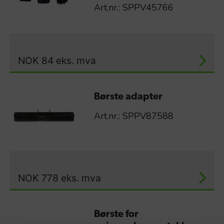
Art.nr.: SPPV45766
NOK
84
eks. mva
Børste adapter
Art.nr.: SPPV87588
NOK
778
eks. mva
Børste for