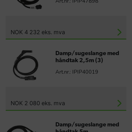
Art.nr.: IPIP47898
NOK
4 232
eks. mva
Damp/sugeslange med
håndtak 2,5m (3)
Art.nr.: IPIP40019
NOK
2 080
eks. mva
Damp/sugeslange med
håndtak 5m