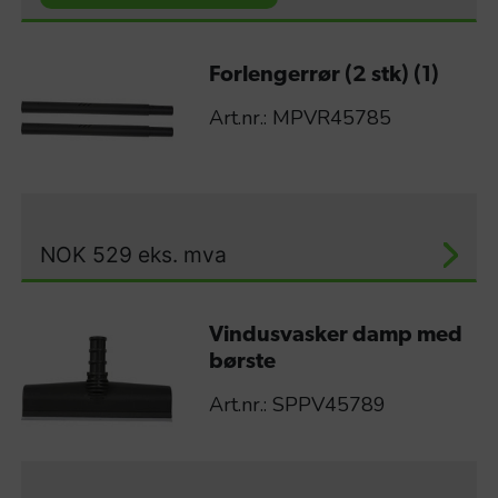
Forlengerrør (2 stk) (1)
Art.nr.: MPVR45785
NOK
529
eks. mva
Vindusvasker damp med
børste
Art.nr.: SPPV45789