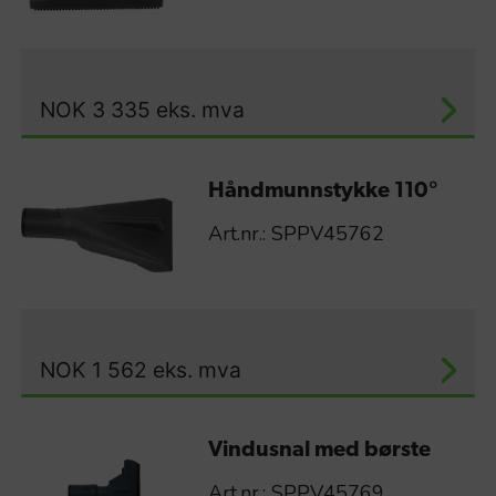
NOK
3 335
eks. mva
Håndmunnstykke 110°
Art.nr.: SPPV45762
NOK
1 562
eks. mva
Vindusnal med børste
Art.nr.: SPPV45769