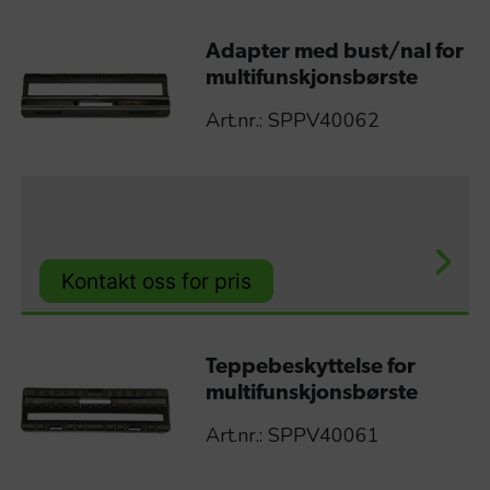
Adapter med bust/nal for
multifunskjonsbørste
Art.nr.: SPPV40062
Kontakt oss for pris
Teppebeskyttelse for
multifunskjonsbørste
Art.nr.: SPPV40061