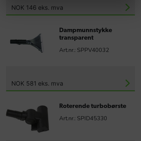
NOK
146
eks. mva
Dampmunnstykke
transparent
Art.nr.: SPPV40032
NOK
581
eks. mva
Roterende turbobørste
Art.nr.: SPID45330