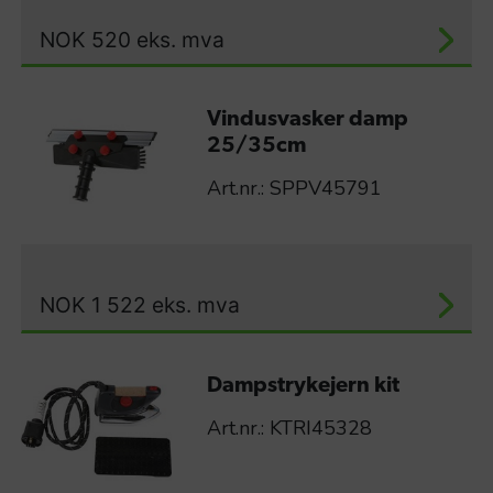
NOK
520
eks. mva
Vindusvasker damp
25/35cm
Art.nr.: SPPV45791
NOK
1 522
eks. mva
Dampstrykejern kit
Art.nr.: KTRI45328