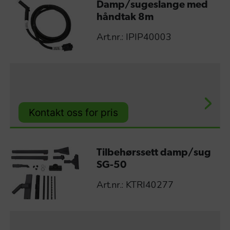
Damp/sugeslange med
håndtak 8m
Art.nr.: IPIP40003
Kontakt oss for pris
Tilbehørssett damp/sug
SG-50
Art.nr.: KTRI40277