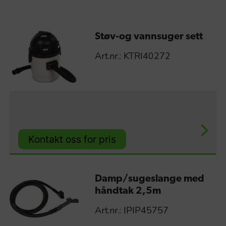
Støv-og vannsuger sett
Art.nr.: KTRI40272
Kontakt oss for pris
Damp/sugeslange med
håndtak 2,5m
Art.nr.: IPIP45757