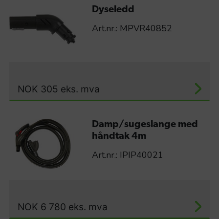
Dyseledd
Art.nr.: MPVR40852
NOK
305
eks. mva
Damp/sugeslange med
håndtak 4m
Art.nr.: IPIP40021
NOK
6 780
eks. mva