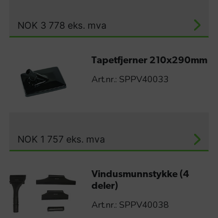
NOK
3 778
eks. mva
Tapetfjerner 210x290mm
Art.nr.: SPPV40033
NOK
1 757
eks. mva
Vindusmunnstykke (4
deler)
Art.nr.: SPPV40038