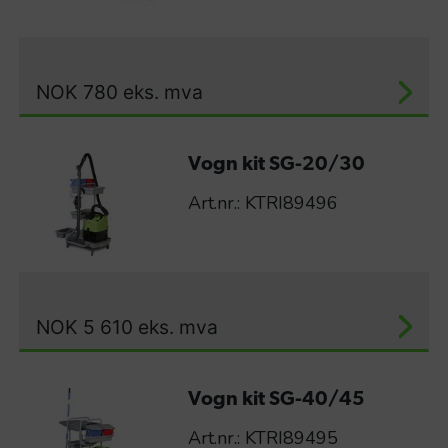
NOK
780
eks. mva
Vogn kit SG-20/30
Art.nr.: KTRI89496
NOK
5 610
eks. mva
Vogn kit SG-40/45
Art.nr.: KTRI89495