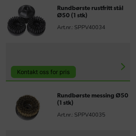
Rundbørste rustfritt stål
Ø50 (1 stk)
Art.nr.: SPPV40034
Kontakt oss for pris
Rundbørste messing Ø50
(1 stk)
Art.nr.: SPPV40035