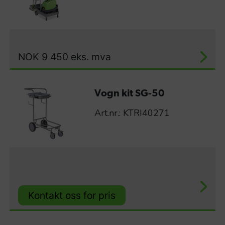
NOK
9 450
eks. mva
Vogn kit SG-50
Art.nr.: KTRI40271
Kontakt oss for pris