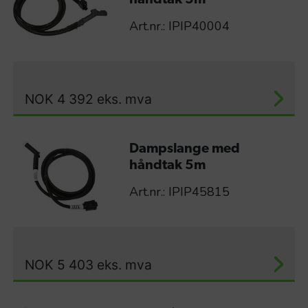
Art.nr.: IPIP40004
NOK
4 392
eks. mva
Dampslange med
håndtak 5m
Art.nr.: IPIP45815
NOK
5 403
eks. mva