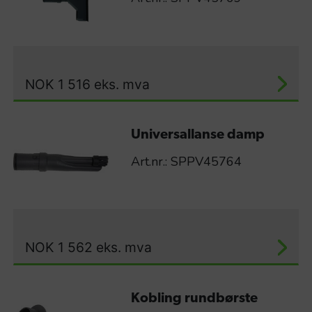
NOK
1 516
eks. mva
Universallanse damp
Art.nr.: SPPV45764
NOK
1 562
eks. mva
Kobling rundbørste