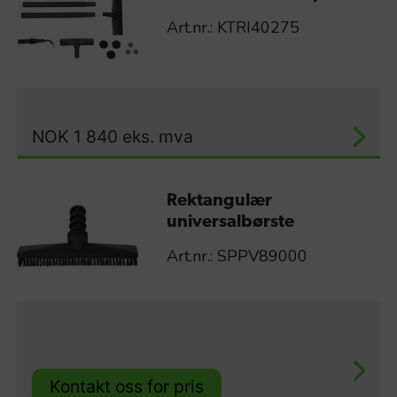
Art.nr.: KTRI40275
NOK
1 840
eks. mva
Rektangulær
universalbørste
Art.nr.: SPPV89000
Kontakt oss for pris