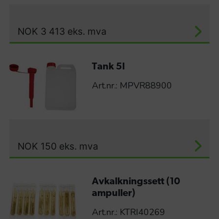
NOK
3 413
eks. mva
Tank 5l
Art.nr.: MPVR88900
NOK
150
eks. mva
Avkalkningssett (10
ampuller)
Art.nr.: KTRI40269