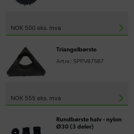
NOK
500
eks. mva
Triangelbørste
Art.nr.: SPPV87587
NOK
555
eks. mva
Rundbørste halv - nylon
Ø30 (3 deler)