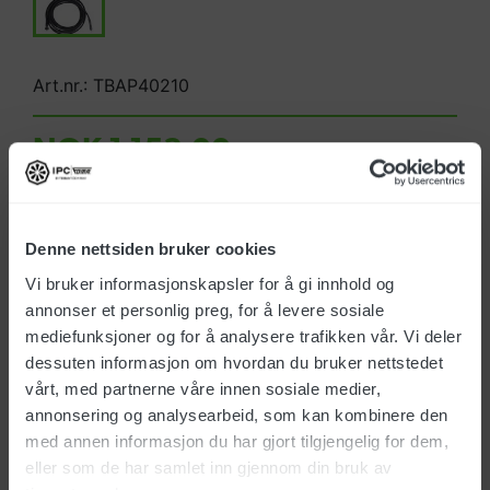
Art.nr.: TBAP40210
NOK 1 153,00
Alle priser eks. mva
På lager
(1,00)
Denne nettsiden bruker cookies
Vi bruker informasjonskapsler for å gi innhold og
Leveringstid 1-4 dager
annonser et personlig preg, for å levere sosiale
mediefunksjoner og for å analysere trafikken vår. Vi deler
dessuten informasjon om hvordan du bruker nettstedet
vårt, med partnerne våre innen sosiale medier,
annonsering og analysearbeid, som kan kombinere den
med annen informasjon du har gjort tilgjengelig for dem,
Produktinfo.
eller som de har samlet inn gjennom din bruk av