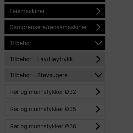
Feiemaskiner
Damprensere/rensemaskiner
Tilbehør
Tilbehør - Lav/Høytrykk
Tilbehør - Støvsugere
Rør og munnstykker Ø32
Rør og munnstykker Ø35
Rør og munnstykker Ø36