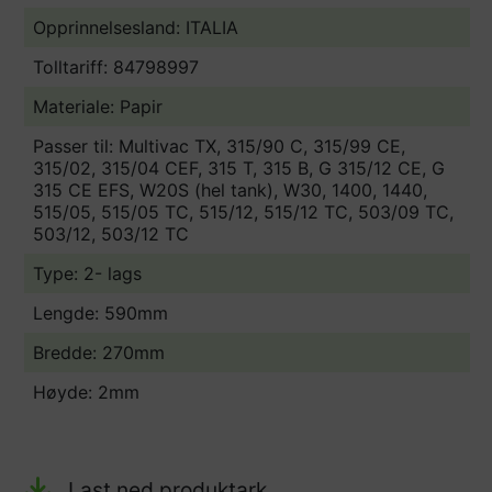
Opprinnelsesland:
ITALIA
Tolltariff:
84798997
Materiale: Papir
Passer til: Multivac TX, 315/90 C, 315/99 CE,
315/02, 315/04 CEF, 315 T, 315 B, G 315/12 CE, G
315 CE EFS, W20S (hel tank), W30, 1400, 1440,
515/05, 515/05 TC, 515/12, 515/12 TC, 503/09 TC,
503/12, 503/12 TC
Type: 2- lags
Lengde: 590mm
Bredde: 270mm
Høyde: 2mm
Last ned produktark