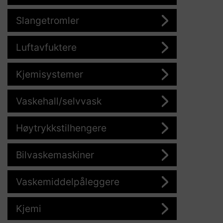
Slangetromler
Luftavfuktere
Kjemisystemer
Vaskehall/selvvask
Høytrykkstilhengere
Bilvaskemaskiner
Vaskemiddelpåleggere
Kjemi