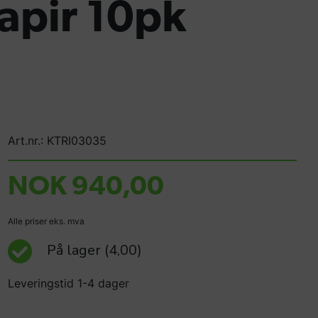
apir 10pk
Art.nr.: KTRI03035
NOK 940,00
Alle priser eks. mva
På lager
(4,00)
Leveringstid 1-4 dager