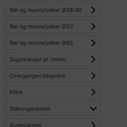
Rør og munnstykker Ø38/40
Rør og munnstykker Ø50
Rør og munnstykker Ø60
Sugeslanger pr. meter
Overganger/adaptere
Filtre
Støvsugerposer
Sugeslanger