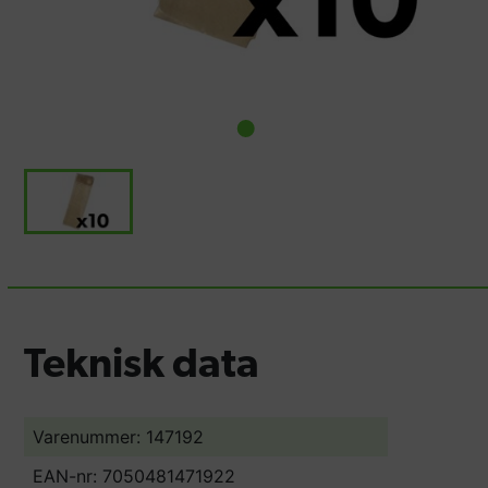
Teknisk data
Varenummer: 147192
EAN-nr: 7050481471922