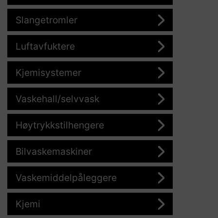
Slangetromler
Luftavfuktere
Kjemisystemer
Vaskehall/selvvask
Høytrykkstilhengere
Bilvaskemaskiner
Vaskemiddelpåleggere
Kjemi