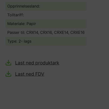
Opprinnelsesland:
Tolltariff:
Materiale: Papir
Passer til: CRX14, CRX16, CRXE14, CRXE16
Type: 2- lags
Last ned produktark
Last ned FDV