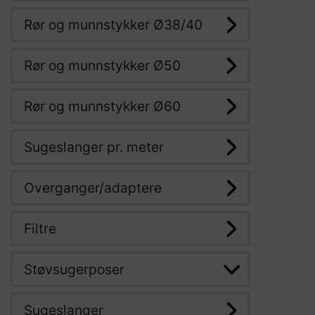
Rør og munnstykker Ø38/40
Rør og munnstykker Ø50
Rør og munnstykker Ø60
Sugeslanger pr. meter
Overganger/adaptere
Filtre
Støvsugerposer
Sugeslanger