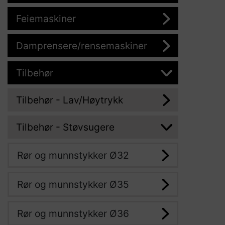
Feiemaskiner
Damprensere/rensemaskiner
Tilbehør
Tilbehør - Lav/Høytrykk
Tilbehør - Støvsugere
Rør og munnstykker Ø32
Rør og munnstykker Ø35
Rør og munnstykker Ø36