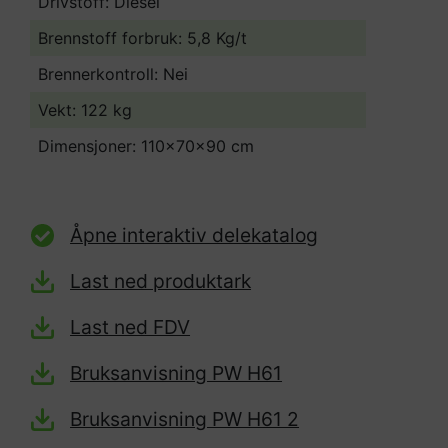
Drivstoff: Diesel
Brennstoff forbruk: 5,8 Kg/t
Brennerkontroll: Nei
Vekt: 122 kg
Dimensjoner: 110x70x90 cm
Åpne interaktiv delekatalog
Last ned produktark
Last ned FDV
Bruksanvisning PW H61
Bruksanvisning PW H61 2