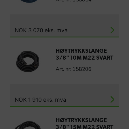
NOK
3 070
eks. mva
HØYTRYKKSLANGE
3/8" 10M M22 SVART
Art. nr: 158206
NOK
1 910
eks. mva
HØYTRYKKSLANGE
3/8" 15M M22 SVART