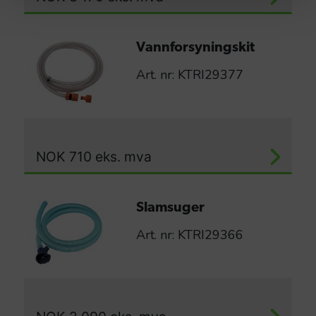
Vannforsyningskit
Art. nr: KTRI29377
NOK
710
eks. mva
Slamsuger
Art. nr: KTRI29366