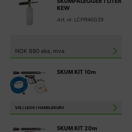
SKUMPÅLEGGER 1 LITER
KEW
Art. nr: LCPR40039
NOK
890
eks. mva
SKUM KIT 10m
VIS / LEGG I HANDLEKURV
SKUM KIT 20m