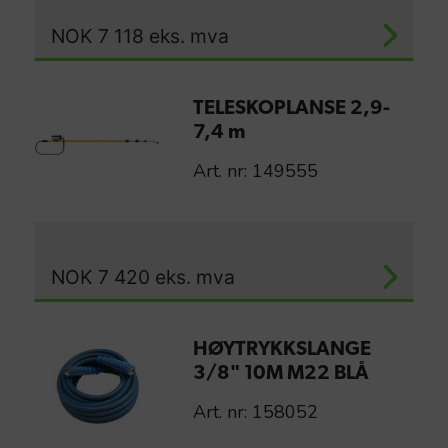
NOK
7 118
eks. mva
TELESKOPLANSE 2,9-
7,4 m
Art. nr: 149555
NOK
7 420
eks. mva
HØYTRYKKSLANGE
3/8" 10M M22 BLÅ
Art. nr: 158052