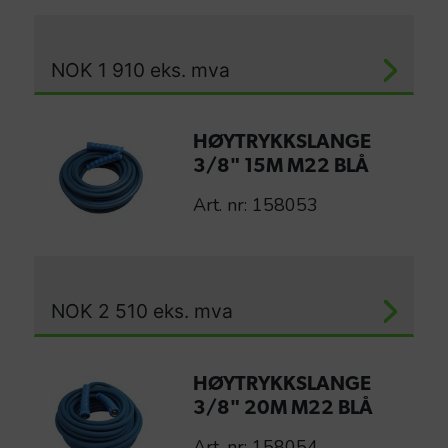
NOK
1 910
eks. mva
HØYTRYKKSLANGE
3/8" 15M M22 BLÅ
Art. nr: 158053
NOK
2 510
eks. mva
HØYTRYKKSLANGE
3/8" 20M M22 BLÅ
Art. nr: 158054