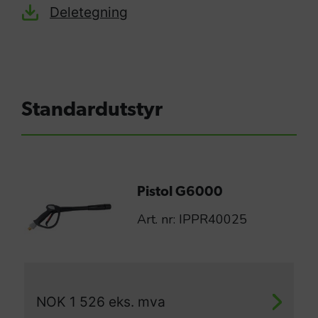
Deletegning
Standardutstyr
Pistol G6000
Art. nr: IPPR40025
NOK
1 526
eks. mva