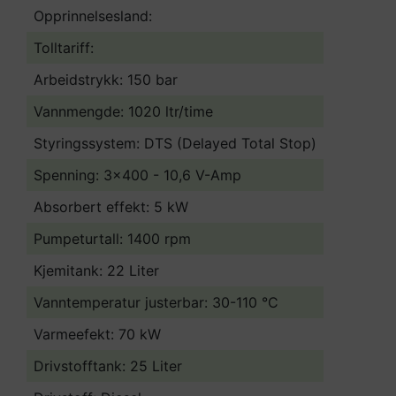
Opprinnelsesland:
Tolltariff:
Arbeidstrykk: 150 bar
Vannmengde: 1020 ltr/time
Styringssystem: DTS (Delayed Total Stop)
Spenning: 3x400 - 10,6 V-Amp
Absorbert effekt: 5 kW
Pumpeturtall: 1400 rpm
Kjemitank: 22 Liter
Vanntemperatur justerbar: 30-110 °C
Varmeefekt: 70 kW
Drivstofftank: 25 Liter