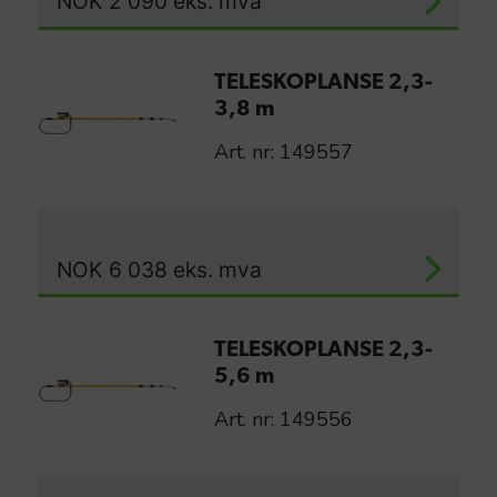
NOK
2 090
eks. mva
TELESKOPLANSE 2,3-
3,8 m
Art. nr: 149557
NOK
6 038
eks. mva
TELESKOPLANSE 2,3-
5,6 m
Art. nr: 149556