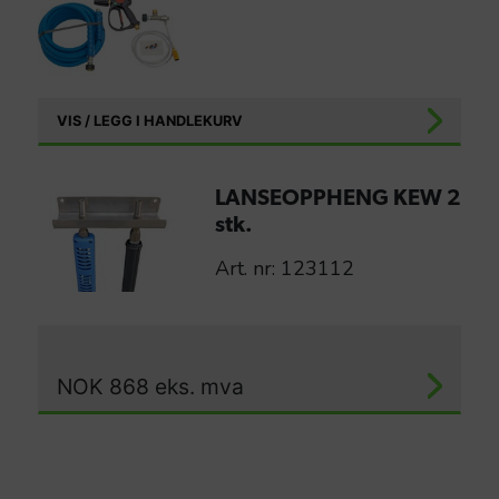
VIS / LEGG I HANDLEKURV
LANSEOPPHENG KEW 2
stk.
Art. nr: 123112
NOK
868
eks. mva