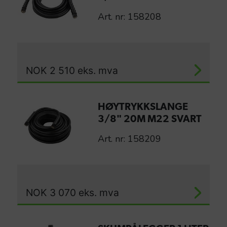
Art. nr: 158208
NOK
2 510
eks. mva
HØYTRYKKSLANGE
3/8" 20M M22 SVART
Art. nr: 158209
NOK
3 070
eks. mva