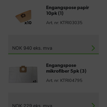
Engangspose papir
10pk (1)
Art. nr: KTRI03035
NOK
940
eks. mva
Engangspose
mikrofiber 5pk (3)
Art. nr: KTRI04795
NOK
229
eks. mva