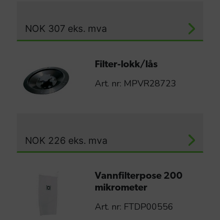
NOK
307
eks. mva
Filter-lokk/lås
Art. nr: MPVR28723
NOK
226
eks. mva
Vannfilterpose 200
mikrometer
Art. nr: FTDP00556