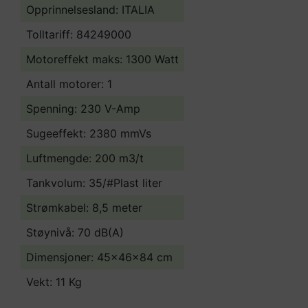
Opprinnelsesland:
ITALIA
Tolltariff:
84249000
Motoreffekt maks: 1300 Watt
Antall motorer: 1
Spenning: 230 V-Amp
Sugeeffekt: 2380 mmVs
Luftmengde: 200 m3/t
Tankvolum: 35/#Plast liter
Strømkabel: 8,5 meter
Støynivå: 70 dB(A)
Dimensjoner: 45x46x84 cm
Vekt: 11 Kg