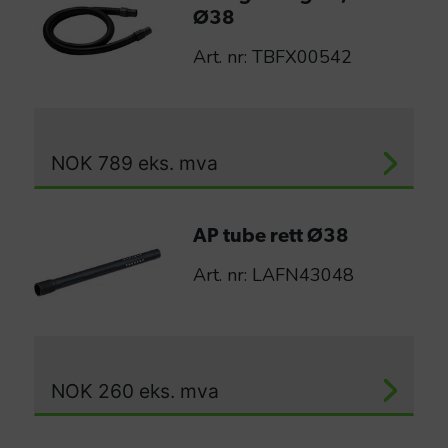
Ø38
Art. nr: TBFX00542
NOK
789
eks. mva
AP tube rett Ø38
Art. nr: LAFN43048
NOK
260
eks. mva