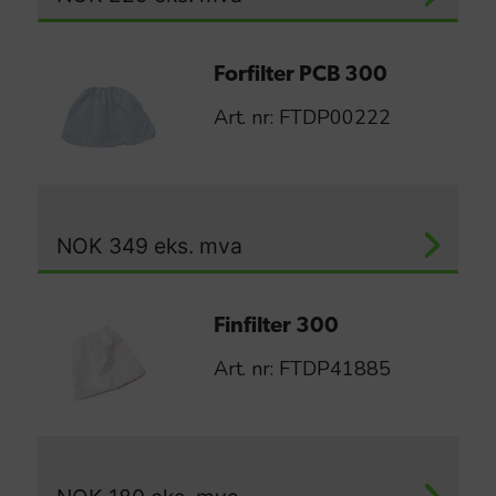
Forfilter PCB 300
Art. nr: FTDP00222
NOK
349
eks. mva
Finfilter 300
Art. nr: FTDP41885