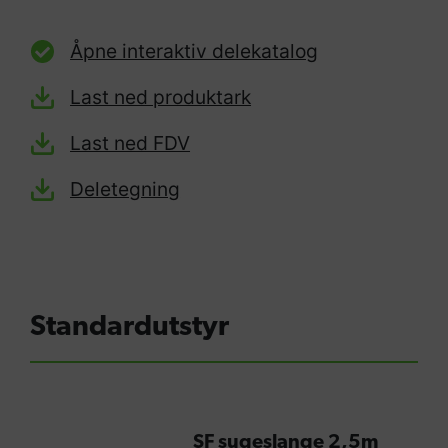
Åpne interaktiv delekatalog
Last ned produktark
Last ned FDV
Deletegning
Standardutstyr
SF sugeslange 2,5m