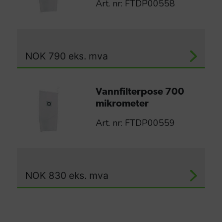
Art. nr: FTDP00558
NOK
790
eks. mva
Vannfilterpose 700
mikrometer
Art. nr: FTDP00559
NOK
830
eks. mva