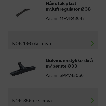
Håndtak plast
m\luftregulator Ø38
Art. nr: MPVR43047
NOK
166
eks. mva
Gulvmunnstykke skrå
m/børste Ø38
Art. nr: SPPV43050
NOK
356
eks. mva