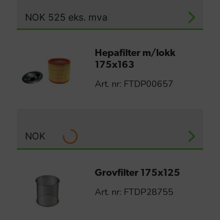
NOK
525
eks. mva
Hepafilter m/lokk
175x163
Art. nr: FTDP00657
NOK
Grovfilter 175x125
Art. nr: FTDP28755